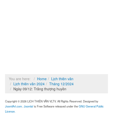
You are here:
Home
Lịch thiên văn
Lịch thiên văn 2024
Tháng 12/2024
Ngày 09/12: Trăng thượng huyền
Copyright © 2026 LỊCH THIÊN VĂN VLTV. All Rights Reserved. Designed by
JoomlArt.com
.
Joomla!
is Free Software released under the
GNU General Public
License.