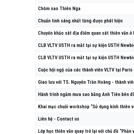
Chòm sao Thiên Nga
Chuẩn tinh sáng nhất từng được phát hiện
Chuyến khảo sát địa điểm quan sát thiên văn ở
CLB VLTV USTH ra mắt tại sự kiện USTH Newbie
CLB VLTV USTH ra mắt tại sự kiện USTH Newbie
Cuộc hội ngộ của các thành viên VLTV tại Paris
Giao lưu với TS. Nguyễn Trần Hoàng - thành v
Hành trình ngắm mưa sao băng Anh Tiên bên đỉ
Khai mạc chuỗi workshop “Sử dụng kính thiên v
Liên hệ - Contact us
Lớp học thiên văn quay trở lại với chủ đề “Phản 