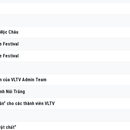
 Mộc Châu
 Festival
 Festival
iên của VLTV Admin Team
nh Núi Trắng
ăn” cho các thành viên VLTV
vật chất”