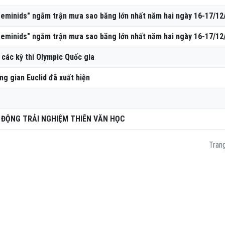
Geminids" ngắm trận mưa sao băng lớn nhất năm hai ngày 16-17/12
Geminids" ngắm trận mưa sao băng lớn nhất năm hai ngày 16-17/12
 các kỳ thi Olympic Quốc gia
ng gian Euclid đã xuất hiện
T ĐỘNG TRẢI NGHIỆM THIÊN VĂN HỌC
Trang