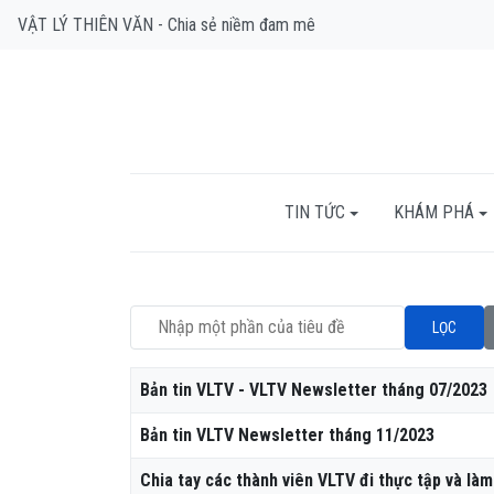
VẬT LÝ THIÊN VĂN - Chia sẻ niềm đam mê
TIN TỨC
KHÁM PHÁ
Nhập một phần của tiêu đề
LỌC
Tiêu đề
Bản tin VLTV - VLTV Newsletter tháng 07/2023
Bản tin VLTV Newsletter tháng 11/2023
Chia tay các thành viên VLTV đi thực tập và làm