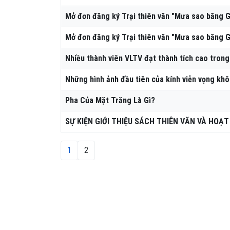
Mở đơn đăng ký Trại thiên văn "Mưa sao băng 
Mở đơn đăng ký Trại thiên văn "Mưa sao băng 
Nhiều thành viên VLTV đạt thành tích cao trong
Những hình ảnh đầu tiên của kính viễn vọng khô
Pha Của Mặt Trăng Là Gì?
SỰ KIỆN GIỚI THIỆU SÁCH THIÊN VĂN VÀ HOẠ
1
2