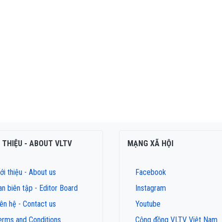
I THIỆU - ABOUT VLTV
MẠNG XÃ HỘI
ới thiệu - About us
Facebook
an biên tập - Editor Board
Instagram
iên hệ - Contact us
Youtube
erms and Conditions
Cộng đồng VLTV Việt Nam