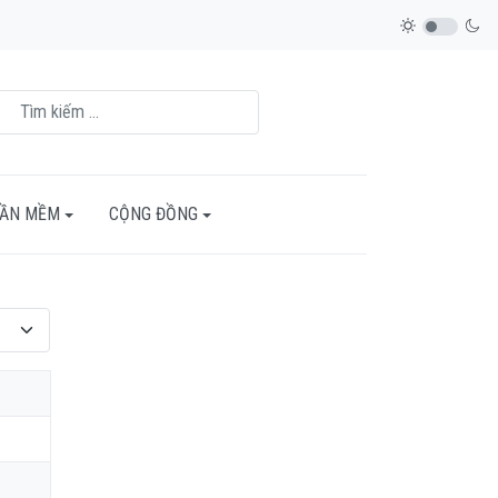
HẦN MỀM
CỘNG ĐỒNG