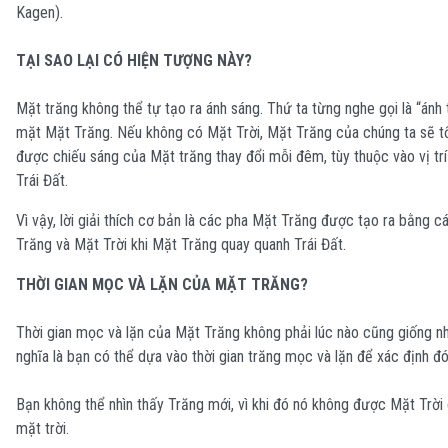
Kagen).
TẠI SAO LẠI CÓ HIỆN TƯỢNG NÀY?
Mặt trăng không thể tự tạo ra ánh sáng. Thứ ta từng nghe gọi là “ánh 
mặt Mặt Trăng. Nếu không có Mặt Trời, Mặt Trăng của chúng ta sẽ tối
được chiếu sáng của Mặt trăng thay đổi mỗi đêm, tùy thuộc vào vị t
Trái Đất.
Vì vậy, lời giải thích cơ bản là các pha Mặt Trăng được tạo ra bằng cá
Trăng và Mặt Trời khi Mặt Trăng quay quanh Trái Đất.
THỜI GIAN MỌC VÀ LẶN CỦA MẶT TRĂNG?
Thời gian mọc và lặn của Mặt Trăng không phải lúc nào cũng giống n
nghĩa là bạn có thể dựa vào thời gian trăng mọc và lặn để xác định đ
Bạn không thể nhìn thấy Trăng mới, vì khi đó nó không được Mặt Trời c
mặt trời.