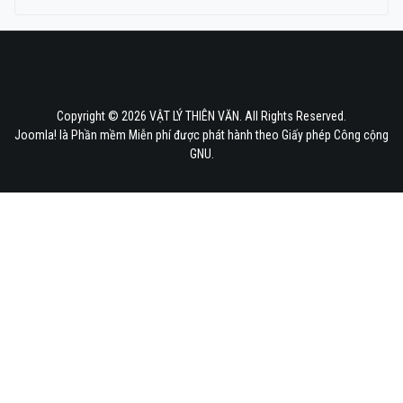
Copyright © 2026 VẬT LÝ THIÊN VĂN. All Rights Reserved.
Joomla!
là Phần mềm Miễn phí được phát hành theo
Giấy phép Công cộng
GNU.