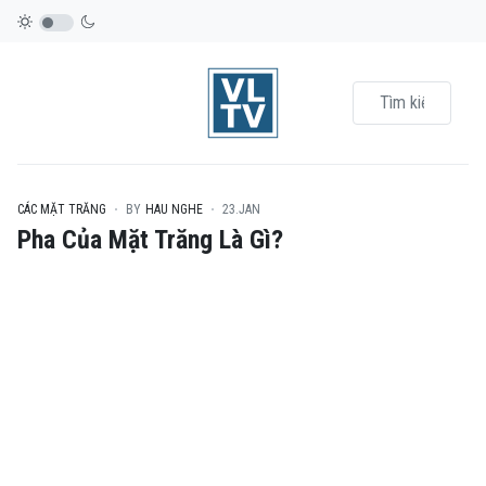
CÁC MẶT TRĂNG
BY
HAU NGHE
23.JAN
Pha Của Mặt Trăng Là Gì?