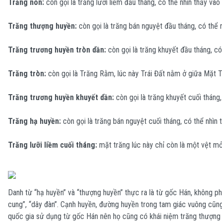
Trăng non:
còn gọi là trăng lưỡi liềm đầu tháng, có thể nhìn thấy vào
Trăng thượng huyền:
còn gọi là trăng bán nguyệt đầu tháng, có thể n
Trăng trương huyền tròn dần:
còn gọi là trăng khuyết đầu tháng, có
Trăng tròn:
còn gọi là Trăng Rằm, lúc này Trái Đất nằm ở giữa Mặt T
Trăng trương huyền khuyết dần:
còn gọi là trăng khuyết cuối tháng
Trăng hạ huyền:
còn gọi là trăng bán nguyệt cuối tháng, có thể nhìn
Trăng lưỡi liềm cuối tháng:
mặt trăng lúc này chỉ còn là một vệt mỏ
Danh từ “hạ huyền” và “thượng huyền” thực ra là từ gốc Hán, không ph
cung”, “dây đàn”. Cạnh huyền, đường huyền trong tam giác vuông cũng
quốc gia sử dụng từ gốc Hán nên họ cũng có khái niệm trăng thượ