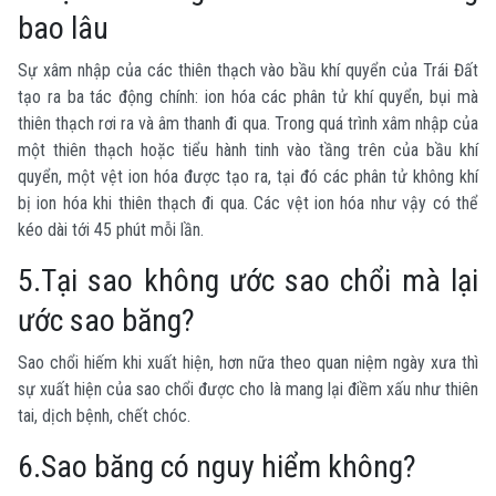
bao lâu
Sự xâm nhập của các thiên thạch vào bầu khí quyển của Trái Đất
tạo ra ba tác động chính: ion hóa các phân tử khí quyển, bụi mà
thiên thạch rơi ra và âm thanh đi qua. Trong quá trình xâm nhập của
một thiên thạch hoặc tiểu hành tinh vào tầng trên của bầu khí
quyển, một vệt ion hóa được tạo ra, tại đó các phân tử không khí
bị ion hóa khi thiên thạch đi qua. Các vệt ion hóa như vậy có thể
kéo dài tới 45 phút mỗi lần.
5.Tại sao không ước sao chổi mà lại
ước sao băng?
Sao chổi hiếm khi xuất hiện, hơn nữa theo quan niệm ngày xưa thì
sự xuất hiện của sao chổi được cho là mang lại điềm xấu như thiên
tai, dịch bệnh, chết chóc.
6.Sao băng có nguy hiểm không?