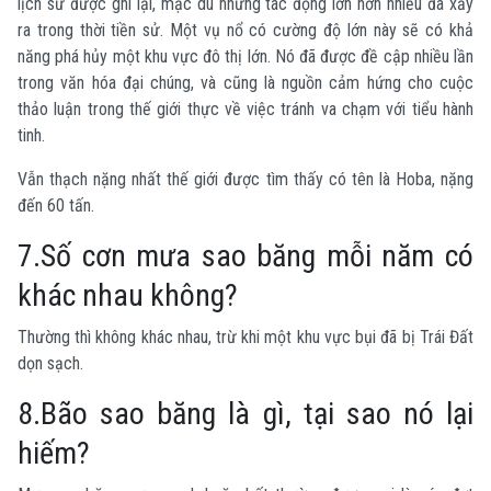
lịch sử được ghi lại, mặc dù những tác động lớn hơn nhiều đã xảy
ra trong thời tiền sử. Một vụ nổ có cường độ lớn này sẽ có khả
năng phá hủy một khu vực đô thị lớn. Nó đã được đề cập nhiều lần
trong văn hóa đại chúng, và cũng là nguồn cảm hứng cho cuộc
thảo luận trong thế giới thực về việc tránh va chạm với tiểu hành
tinh.
Vẫn thạch nặng nhất thế giới được tìm thấy có tên là Hoba, nặng
đến 60 tấn.
7.Số cơn mưa sao băng mỗi năm có
khác nhau không?
Thường thì không khác nhau, trừ khi một khu vực bụi đã bị Trái Đất
dọn sạch.
8.Bão sao băng là gì, tại sao nó lại
hiếm?