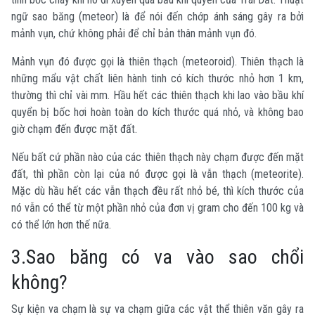
ngữ sao băng (meteor) là để nói đến chớp ánh sáng gây ra bởi
mảnh vụn, chứ không phải để chỉ bản thân mảnh vụn đó.
Mảnh vụn đó được gọi là thiên thạch (meteoroid). Thiên thạch là
những mẩu vật chất liên hành tinh có kích thước nhỏ hơn 1 km,
thường thì chỉ vài mm. Hầu hết các thiên thạch khi lao vào bầu khí
quyển bị bốc hơi hoàn toàn do kích thước quá nhỏ, và không bao
giờ chạm đến được mặt đất.
Nếu bất cứ phần nào của các thiên thạch này chạm được đến mặt
đất, thì phần còn lại của nó được gọi là vẫn thạch (meteorite).
Mặc dù hầu hết các vẫn thạch đều rất nhỏ bé, thì kích thước của
nó vẫn có thể từ một phần nhỏ của đơn vị gram cho đến 100 kg và
có thể lớn hơn thế nữa.
3.Sao băng có va vào sao chổi
không?
Sự kiện va chạm là sự va chạm giữa các vật thể thiên văn gây ra