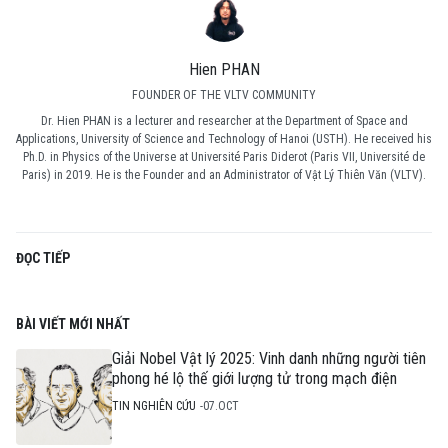
Hien PHAN
FOUNDER OF THE VLTV COMMUNITY
Dr. Hien PHAN is a lecturer and researcher at the Department of Space and
Applications, University of Science and Technology of Hanoi (USTH). He received his
Ph.D. in Physics of the Universe at Université Paris Diderot (Paris VII, Université de
Paris) in 2019. He is the Founder and an Administrator of Vật Lý Thiên Văn (VLTV).
ĐỌC TIẾP
BÀI VIẾT MỚI NHẤT
Giải Nobel Vật lý 2025: Vinh danh những người tiên
phong hé lộ thế giới lượng tử trong mạch điện
TIN NGHIÊN CỨU
07.OCT