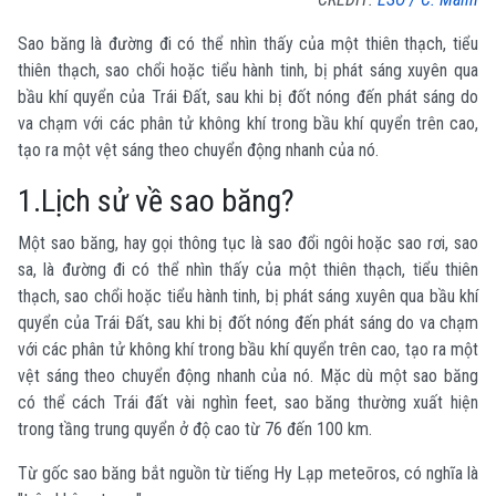
Sao băng là đường đi có thể nhìn thấy của một thiên thạch, tiểu
thiên thạch, sao chổi hoặc tiểu hành tinh, bị phát sáng xuyên qua
bầu khí quyển của Trái Đất, sau khi bị đốt nóng đến phát sáng do
va chạm với các phân tử không khí trong bầu khí quyển trên cao,
tạo ra một vệt sáng theo chuyển động nhanh của nó.
1.Lịch sử về sao băng?
Một sao băng, hay gọi thông tục là sao đổi ngôi hoặc sao rơi, sao
sa, là đường đi có thể nhìn thấy của một thiên thạch, tiểu thiên
thạch, sao chổi hoặc tiểu hành tinh, bị phát sáng xuyên qua bầu khí
quyển của Trái Đất, sau khi bị đốt nóng đến phát sáng do va chạm
với các phân tử không khí trong bầu khí quyển trên cao, tạo ra một
vệt sáng theo chuyển động nhanh của nó. Mặc dù một sao băng
có thể cách Trái đất vài nghìn feet, sao băng thường xuất hiện
trong tầng trung quyển ở độ cao từ 76 đến 100 km.
Từ gốc sao băng bắt nguồn từ tiếng Hy Lạp meteōros, có nghĩa là