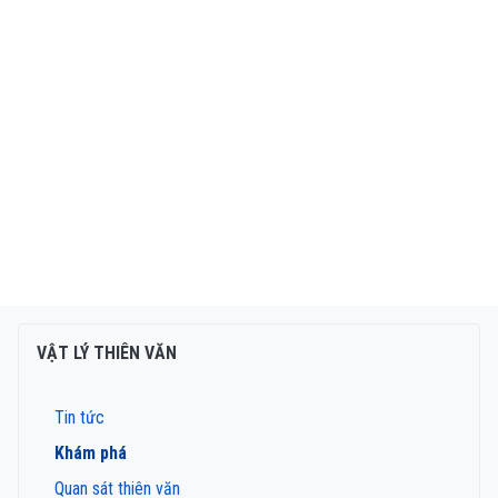
VẬT LÝ THIÊN VĂN
Tin tức
Khám phá
Quan sát thiên văn