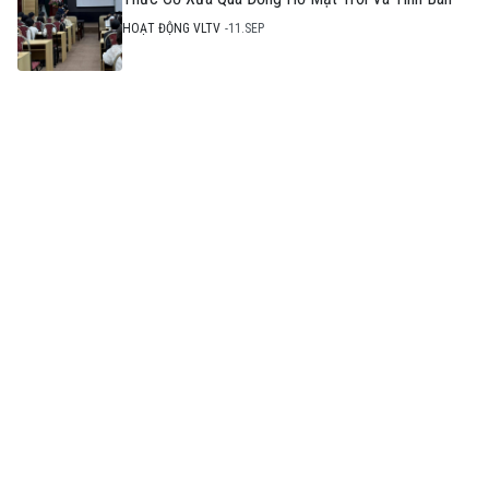
HOẠT ĐỘNG VLTV
11.SEP