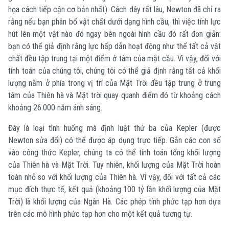
họa cách tiếp cận cơ bản nhất). Cách đây rất lâu, Newton đã chỉ ra
rằng nếu bạn phân bố vật chất dưới dạng hình cầu, thì việc tính lực
hút lên một vật nào đó ngay bên ngoài hình cầu đó rất đơn giản:
bạn có thể giả định rằng lực hấp dẫn hoạt động như thể tất cả vật
chất đều tập trung tại một điểm ở tâm của mặt cầu. Vì vậy, đối với
tính toán của chúng tôi, chúng tôi có thể giả định rằng tất cả khối
lượng nằm ở phía trong vị trí của Mặt Trời đều tập trung ở trung
tâm của Thiên hà và Mặt trời quay quanh điểm đó từ khoảng cách
khoảng 26.000 năm ánh sáng.
Đây là loại tình huống mà định luật thứ ba của Kepler (được
Newton sửa đổi) có thể được áp dụng trực tiếp. Gắn các con số
vào công thức Kepler, chúng ta có thể tính toán tổng khối lượng
của Thiên hà và Mặt Trời. Tuy nhiên, khối lượng của Mặt Trời hoàn
toàn nhỏ so với khối lượng của Thiên hà. Vì vậy, đối với tất cả các
mục đích thực tế, kết quả (khoảng 100 tỷ lần khối lượng của Mặt
Trời) là khối lượng của Ngân Hà. Các phép tính phức tạp hơn dựa
trên các mô hình phức tạp hơn cho một kết quả tương tự.