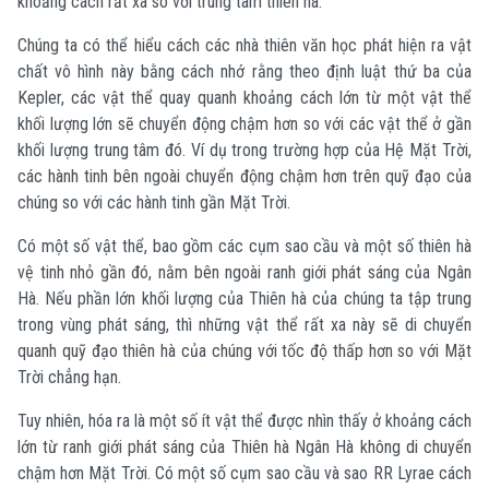
khoảng cách rất xa so với trung tâm thiên hà.
Chúng ta có thể hiểu cách các nhà thiên văn học phát hiện ra vật
chất vô hình này bằng cách nhớ rằng theo định luật thứ ba của
Kepler, các vật thể quay quanh khoảng cách lớn từ một vật thể
khối lượng lớn sẽ chuyển động chậm hơn so với các vật thể ở gần
khối lượng trung tâm đó. Ví dụ trong trường hợp của Hệ Mặt Trời,
các hành tinh bên ngoài chuyển động chậm hơn trên quỹ đạo của
chúng so với các hành tinh gần Mặt Trời.
Có một số vật thể, bao gồm các cụm sao cầu và một số thiên hà
vệ tinh nhỏ gần đó, nằm bên ngoài ranh giới phát sáng của Ngân
Hà. Nếu phần lớn khối lượng của Thiên hà của chúng ta tập trung
trong vùng phát sáng, thì những vật thể rất xa này sẽ di chuyển
quanh quỹ đạo thiên hà của chúng với tốc độ thấp hơn so với Mặt
Trời chẳng hạn.
Tuy nhiên, hóa ra là một số ít vật thể được nhìn thấy ở khoảng cách
lớn từ ranh giới phát sáng của Thiên hà Ngân Hà không di chuyển
chậm hơn Mặt Trời. Có một số cụm sao cầu và sao RR Lyrae cách