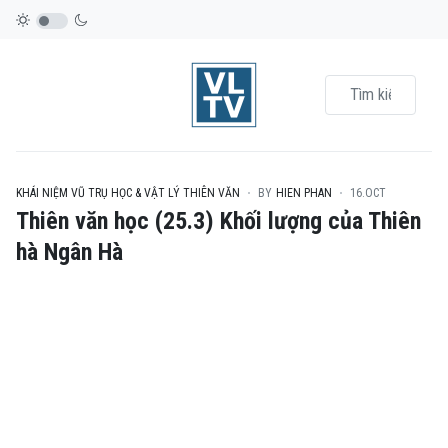
KHÁI NIỆM VŨ TRỤ HỌC & VẬT LÝ THIÊN VĂN
BY
HIEN PHAN
16.OCT
Thiên văn học (25.3) Khối lượng của Thiên
hà Ngân Hà