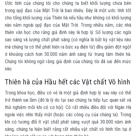
Ước tính của chúng tôi cho chúng ta biết khối lượng chứa bên
trong quỹ đạo của Mặt Trời là bao nhiêu. Đây là một ước tính tốt
cho tổng khối lượng của Thiên hà nếu hầu như không có khối lượng
nào nằm ngoài quỹ đạo của Mặt Trời. Trong nhiều năm, các nhà
thiên văn học cho rằng giả định này là hợp lý. Số lượng các ngôi
sao sáng và lượng chất phát sáng (có nghĩa là bất kỳ vật liệu nào
mà chúng ta có thể phát hiện ra bức xạ điện từ) đều giảm đột ngột
ở khoảng cách hơn 30.000 năm ánh sáng từ trung tâm thiên hà.
Chúng tôi không ngờ rằng giả định của chúng tôi đã sai đến mức
nào.
Thiên hà của Hầu hết các Vật chất Vô hình
Trong khoa học, điều có vẻ là một giả định hợp lý sau này có thể
trở thành sai lầm (đó là lý do tại sao chúng ta tiếp tục quan sát và
thử nghiệm mỗi khi có cơ hội). Có rất nhiều điều đối với Ngân Hà
ngoài việc nhìn thấy mắt (hoặc các công cụ của chúng ta). Trong
khi có tương đối ít vật chất phát sáng vượt quá 30.000 năm ánh
sáng, chúng ta hiện biết rằng rất nhiều vật chất vô hình tồn tại ở