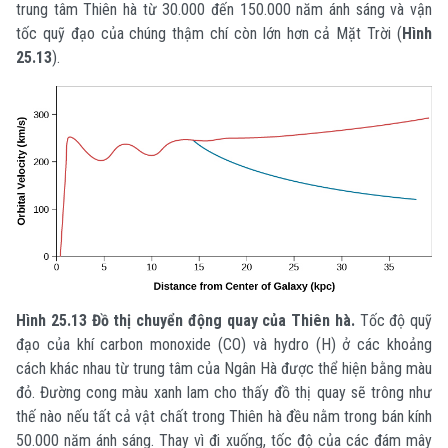
trung tâm Thiên hà từ 30.000 đến 150.000 năm ánh sáng và vận
tốc quỹ đạo của chúng thậm chí còn lớn hơn cả Mặt Trời (
Hình
25.13
).
Hình 25.13 Đồ thị chuyển động quay của Thiên hà.
Tốc độ quỹ
đạo của khí carbon monoxide (CO) và hydro (H) ở các khoảng
cách khác nhau từ trung tâm của Ngân Hà được thể hiện bằng màu
đỏ. Đường cong màu xanh lam cho thấy đồ thị quay sẽ trông như
thế nào nếu tất cả vật chất trong Thiên hà đều nằm trong bán kính
50.000 năm ánh sáng. Thay vì đi xuống, tốc độ của các đám mây