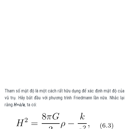
Tham số mật độ là một cách rất hữu dụng để xác định mật độ của
vũ trụ. Hãy bắt đầu với phương trình Friedmann lần nữa.
Nhắc lại
rằng
H=ȧ/a
, ta có: