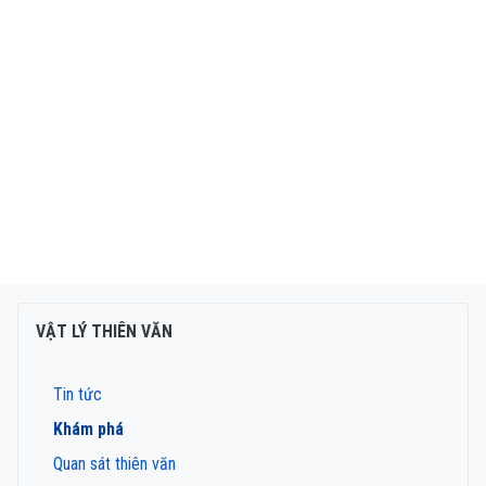
VẬT LÝ THIÊN VĂN
Tin tức
Khám phá
Quan sát thiên văn