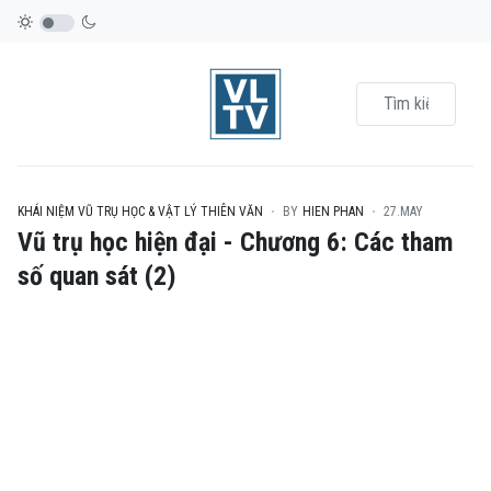
KHÁI NIỆM VŨ TRỤ HỌC & VẬT LÝ THIÊN VĂN
BY
HIEN PHAN
27.MAY
Vũ trụ học hiện đại - Chương 6: Các tham
số quan sát (2)