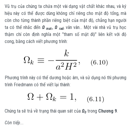
Vũ trụ của chúng ta chứa một vài dạng vật chất khác nhau, và ký
hiệu này có thể được dùng không chỉ riêng cho mật độ tổng, mà
còn cho từng thành phần riêng biệt của mật độ, chẳng hạn người
ta có thể nhắc đến
Ω
,,
Ω
, vân vân... Một vài nhà vũ trụ học
mat
rad
thậm chí còn định nghĩa một "tham số mật độ" liên kết với độ
cong, bằng cách viết phương trình:
Phương trình này có thể dương hoặc âm, và sử dụng nó thì phương
trình Friedmann có thể viết lại thành:
Chúng ta sẽ trả về trạng thái quan sát của
Ω
trong
Chương 9
.
0
Còn tiếp...