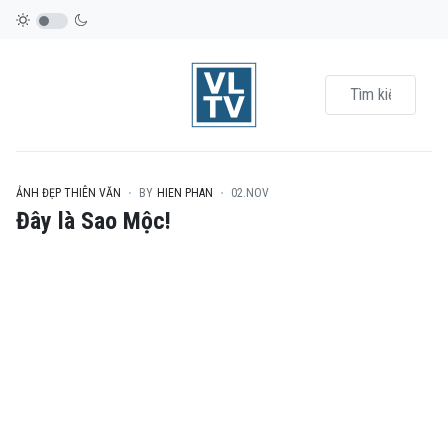
ẢNH ĐẸP THIÊN VĂN
BY
HIEN PHAN
02.NOV
Đây là Sao Mộc!