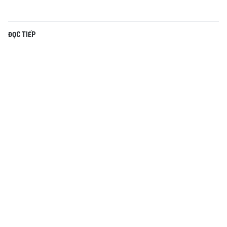
ĐỌC TIẾP