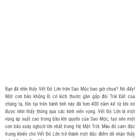
Bạn đã nhìn thấy Vết Đỏ Lớn trên Sao Mộc bao giờ chưa? Nó đấy!
Một cơn bão khổng lồ có kích thước gần gấp đôi Trái Đất của
chúng ta, tồn tại trên hành tinh này đã hơn 400 năm kể từ khi nó
được nhìn thấy thông qua các kính viễn vọng. Vết Đỏ Lớn là một
vùng áp suất cao trong bầu khí quyển của Sao Mộc, tạo nên một
cơn bão xoáy nghịch lớn nhất trong Hệ Mặt Trời. Màu đỏ cam đặc
trưng khiến cho Vết Đỏ Lớn trở thành một đặc điểm dễ nhận thấy