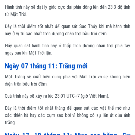
Hành tinh này sẽ đạt ly giác cực đại phía đông lên đến 23.3 độ tính
từ Mặt Trời.
Đây là thời điểm tốt nhất để quan sát Sao Thủy khi mà hành tinh
này ở vị trí cao nhất trên đường chân trời bầu trời đêm.
Hãy quan sát hành tinh này ở thấp trên đường chân trời phía tây
ngay sau khi Mặt Trời lặn.
Ngày 07 tháng 11: Trăng mới
Mặt Trăng sẽ xuất hiện cùng phía với Mặt Trời và sẽ không hiện
diện trên bầu trời đêm.
Quá trình này sẽ xảy ra lúc 23:01 UTC+7 (giờ Việt Nam).
Đây là thời điểm tốt nhất tháng để quan sát các vật thể mờ như
các thiên hà hay các cụm sao bởi vì không có sự lấn át của ánh
trăng.