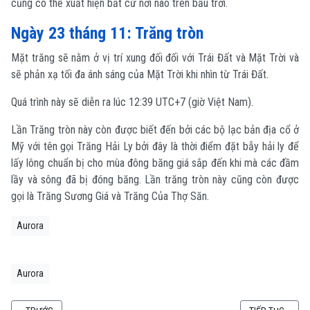
cũng có thể xuất hiện bất cứ nơi nào trên bầu trời.
Ngày 23 tháng 11: Trăng tròn
Mặt trăng sẽ nằm ở vị trí xung đối đối với Trái Đất và Mặt Trời và
sẽ phản xạ tối đa ánh sáng của Mặt Trời khi nhìn từ Trái Đất.
Quá trình này sẽ diễn ra lúc 12:39 UTC+7 (giờ Việt Nam).
Lần Trăng tròn này còn được biết đến bởi các bộ lạc bản địa cổ ở
Mỹ với tên gọi Trăng Hải Ly bởi đây là thời điểm đặt bẫy hải ly để
lấy lông chuẩn bị cho mùa đông băng giá sắp đến khi mà các đầm
lầy và sông đã bị đóng băng. Lần trăng tròn này cũng còn được
gọi là Trăng Sương Giá và Trăng Của Thợ Săn.
Aurora
Aurora