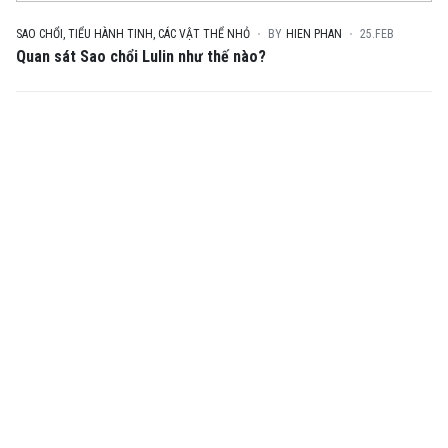
SAO CHỔI, TIỂU HÀNH TINH, CÁC VẬT THỂ NHỎ
BY
HIEN PHAN
25.FEB
Quan sát Sao chổi Lulin như thế nào?