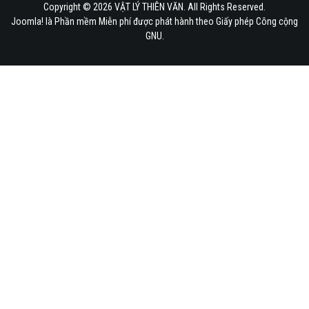
Copyright © 2026 VẬT LÝ THIÊN VĂN. All Rights Reserved.
Joomla!
là Phần mềm Miễn phí được phát hành theo
Giấy phép Công cộng
GNU.