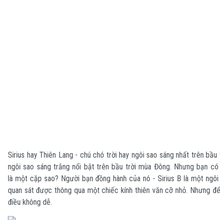
Sirius hay Thiên Lang - chú chó trời hay ngôi sao sáng nhất trên bầu 
ngôi sao sáng trắng nổi bật trên bầu trời mùa Đông. Nhưng bạn có 
là một cặp sao? Người bạn đồng hành của nó - Sirius B là một ngôi
quan sát được thông qua một chiếc kính thiên văn cỡ nhỏ. Nhưng để 
điều không dễ.