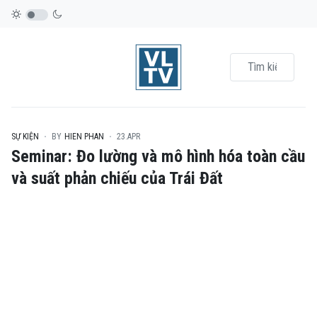
SỰ KIỆN
BY
HIEN PHAN
23.APR
Seminar: Đo lường và mô hình hóa toàn cầu
và suất phản chiếu của Trái Đất