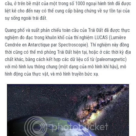
cầu, ở trên bề mặt của một trong số 1000 ngoại hành tinh đã được
liệt kê cho đến nay có thể cung cấp bằng chứng về sự tồn tại của
sự sống ngoài trái đất.
Quang phổ và suất phản chiếu toàn cầu của Trái Đất đã được thực
nghiệm đo đạc trong khuôn khổ của thí nghiệm LUCAS (Lumière
Cendrée en Antarctique par Spectroscopie). Thí nghiệm này đồng
thời cũng có thể mô phỏng Trái Đất hiện tại, hoặc ở các thời kỳ địa
chất khác, bằng cách kết hợp các dữ liệu cổ từ (paleomagnetic)
với mô hình lưu thông chung (một dạng của mô hình khí hậu), mô
hình động của thực vật, và mô hình truyền bức xạ.