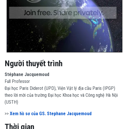
Người thuyết trình
Stéphane Jacquemoud
Full Professor
Đại học Paris Diderot (UPD), Viện Vật lý địa cầu Paris (IPGP)
theo lời mời của trường Đại học Khoa học và Công nghệ Hà Nội
(USTH)
>>
Xem hồ sơ của GS. Stephane Jacquemoud
Thời gian