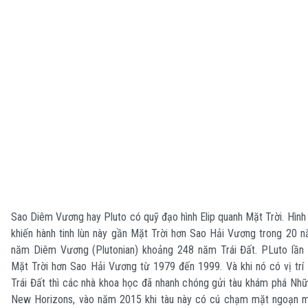
Sao Diêm Vương hay Pluto có quỹ đạo hình Elip quanh Mặt Trời. Hìn
khiến hành tinh lùn này gần Mặt Trời hơn Sao Hải Vương trong 20 
năm Diêm Vương (Plutonian) khoảng 248 năm Trái Đất. PLuto lần c
Mặt Trời hơn Sao Hải Vương từ 1979 đến 1999. Và khi nó có vị trí 
Trái Đất thì các nhà khoa học đã nhanh chóng gửi tàu khám phá Nhữ
New Horizons, vào năm 2015 khi tàu này có cú chạm mặt ngoạn m