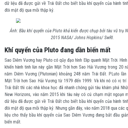
dữ liệu đã được gửi về Trái Đất cho biết bầu khí quyển của hành tin
đôi mật độ qua mỗi thập kỷ.
Ảnh: Bầu khí quyển của Pluto khả kiến được chụp bởi tàu vũ trụ 
2015 NASA/ Johns Hopkins/ SwRI.
Khí quyển của Pluto đang dần biến mất
Sao Diêm Vương hay Pluto có qũy đạo hình Elip quanh Mặt Trời. Hìn
khiến hành tinh lùn này gần Mặt Trời hơn Sao Hải Vương trong 20 
năm Diêm Vương (Plutonian) khoảng 248 năm Trái Đất. PLuto lần c
Mặt Trời hơn Sao Hải Vương từ 1979 đến 1999. Và khi nó có vị trí 
Trái Đất thì các nhà khoa học đã nhanh chóng gửi tàu khám phá Nhữ
New Horizons, vào năm 2015 khi tàu này có cú chạm mặt ngoạn m
dữ liệu đã được gửi về Trái Đất cho biết bầu khí quyển của hành tin
đôi mật độ qua mỗi thập kỷ. Nhưng gần đây, vào năm 2018 qua các q
liệu cho thấy bầu khí quyển của Sao Diêm Vương đang bắt đầu giả
biến mất.