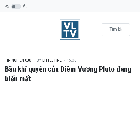
TIN NGHIÊN CỨU
BY
LITTLE PINE
15.OCT
Bầu khí quyển của Diêm Vương Pluto đang
biến mất