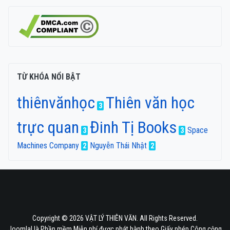
TỪ KHÓA NỔI BẬT
thiênvănhọc
Thiên văn học
3
trực quan
Đinh Tị Books
Space
3
3
Machines Company
Nguyễn Thái Nhật
2
2
Copyright © 2026 VẬT LÝ THIÊN VĂN. All Rights Reserved.
Joomla!
là Phần mềm Miễn phí được phát hành theo
Giấy phép Công cộng