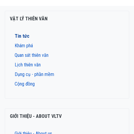
VẬT LÝ THIÊN VĂN
Tin tức
Khám phá
Quan sát thiên văn
Lịch thiên văn
Dụng cụ - phần mềm
Cộng đồng
GIỚI THIỆU - ABOUT VLTV
Giới thiệu - About us