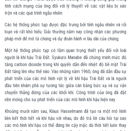
tính cách mạng của ông đối với lý thuyết về các vật liệu bị xáo
trộn và các quá trình ngẫu nhiên.
Các hệ thống phức tạp được đặc trưng bởi tính ngẫu nhiên và rối
loạn và rất khó hiểu. Giải thưởng năm nay công nhận các phương
pháp mới để mô tả chúng và dự đoán hành vi lâu dài của chúng.
Một hệ thống phức tạp có tầm quan trọng thiết yếu đối với loài
người là khí hậu Trái Đất. Syukuro Manabe đã chứng minh mức độ
tăng carbon dioxide trong khí quyển dẫn đến nhiệt độ bề mặt Trái
Đất tăng lên như thế nào. Vào những năm 1960, ông đã dẫn đầu sự
phát triển của các mô hình vật lý về khí hậu Trái Đất và là người
đầu tiên khám phá sự tương tác giữa cân bằng bức xạ và sự vận
chuyển thẳng đứng của các khối khí. Công trình của ông đã đặt
nền móng cho sự phát triển của các mô hình khí hậu hiện nay.
Khoảng mười năm sau, Klaus Hasselmann đã tạo ra một mô hình
liên kết thời tiết và khí hậu với nhau, do đó trả lời câu hỏi tại sao
các mô hình khí hậu có thể đáng tin cậy mặc dù thời tiết luôn thay