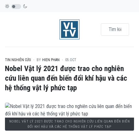
TIN NGHIÊN CỨU
BY
HIEN PHAN
05.OCT
Nobel Vật lý 2021 được trao cho nghiên
cứu liên quan đến biến đổi khí hậu và các
hệ thống vật lý phức tạp
NOBEL VẬT LÝ 2021 ĐƯỢC TRAO CHO NGHIÊN CỨU LIÊN QUAN ĐẾN BIẾN
ĐỔI KHÍ HẬU VÀ CÁC HỆ THỐNG VẬT LÝ PHỨC TẠP