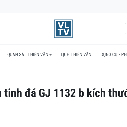
QUAN SÁT THIÊN VĂN
LỊCH THIÊN VĂN
DỤNG CỤ - P
 tinh đá GJ 1132 b kích thư