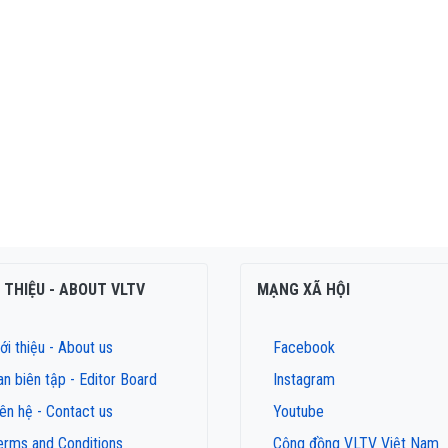
I THIỆU - ABOUT VLTV
MẠNG XÃ HỘI
ới thiệu - About us
Facebook
an biên tập - Editor Board
Instagram
iên hệ - Contact us
Youtube
erms and Conditions
Cộng đồng VLTV Việt Nam