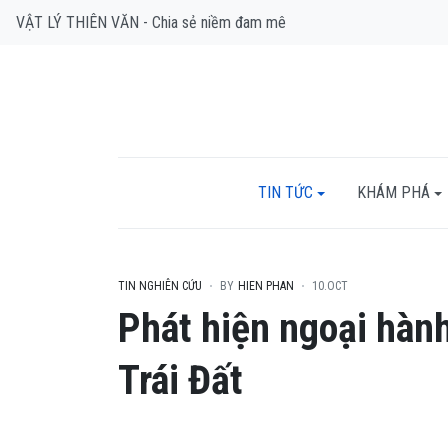
VẬT LÝ THIÊN VĂN - Chia sẻ niềm đam mê
TIN TỨC
KHÁM PHÁ
TIN NGHIÊN CỨU
BY
HIEN PHAN
10.OCT
Phát hiện ngoại hành
Trái Đất