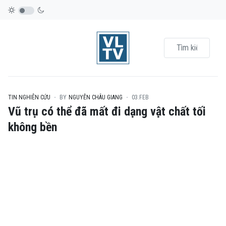
TIN NGHIÊN CỨU
BY
NGUYỄN CHÂU GIANG
03.FEB
Vũ trụ có thể đã mất đi dạng vật chất tối
không bền