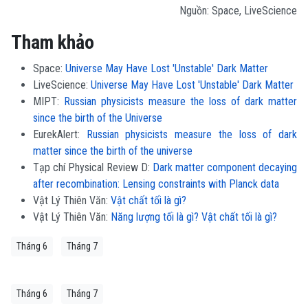
Nguồn: Space, LiveScience
Tham khảo
Space:
Universe May Have Lost 'Unstable' Dark Matter
LiveScience:
Universe May Have Lost 'Unstable' Dark Matter
MIPT:
Russian physicists measure the loss of dark matter
since the birth of the Universe
EurekAlert:
Russian physicists measure the loss of dark
matter since the birth of the universe
Tạp chí Physical Review D:
Dark matter component decaying
after recombination: Lensing constraints with Planck data
Vật Lý Thiên Văn:
Vật chất tối là gì?
Vật Lý Thiên Văn:
Năng lượng tối là gì? Vật chất tối là gì?
Tháng 6
Tháng 7
Tháng 6
Tháng 7