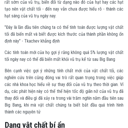
rất sớm của vũ trụ, biến đổi từ dạng nào đó của hạt hay các hạt
tạo nên vật chất tối - đến nay vẫn chưa được hiểu rõ - thành các
hạt sáng của vũ trụ ngày nay.
"Đây là lần đầu tiên chúng ta có thể tính toán được lượng vật chất
tối đã biến mất và biết được kích thước của thành phần không ổn
định này" - Tkachev khẳng định
Các tính toán mới của họ gợi ý rằng không quá 5% lượng vật chất
tối ngày nay có thể đã biến mất khỏi vũ trụ kể từ sau Big Bang
Bên cạnh việc gợi ý những tính chất mới của vật chất tối, các
nghiên cứu trên cũng đóng vai trò rất quan trọng trong việc giúp
các nhà khoa học hiểu về sự thay đổi của vũ trụ theo thời gian. Ví
dụ, các phát hiện này có thể thể hiện tốc độ giãn nở của vũ trụ đã
thay đổi và điều gì đã xảy ra trong vài trăm nghìn năm đầu tiên sau
Big Bang, khi mà vật chất chúng ta biết bắt đầu quá trình hình
thành các nguyên tử
Dạng vật chất bí ẩn