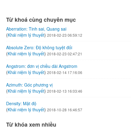
Từ khoá cùng chuyên mục
Aberration: Tinh sai, Quang sai
(
Khái niệm lý thuyết
)
2018-02-23 06:59:12
Absolute Zero: Độ không tuyệt đối
(
Khái niệm lý thuyết
)
2018-02-23 02:47:21
Angstrom: đơn vị chiều dài Angstrom
(
Khái niệm lý thuyết
)
2018-02-14 17:16:06
Azimuth: Góc phương vị
(
Khái niệm lý thuyết
)
2018-02-13 16:03:46
Density: Mật độ
(
Khái niệm lý thuyết
)
2018-10-28 16:46:57
Từ khóa xem nhiều