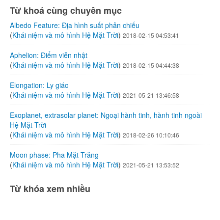
Từ khoá cùng chuyên mục
Albedo Feature: Địa hình suất phản chiếu
(
Khái niệm và mô hình Hệ Mặt Trời
)
2018-02-15 04:53:41
Aphelion: Điểm viễn nhật
(
Khái niệm và mô hình Hệ Mặt Trời
)
2018-02-15 04:44:38
Elongation: Ly giác
(
Khái niệm và mô hình Hệ Mặt Trời
)
2021-05-21 13:46:58
Exoplanet, extrasolar planet: Ngoại hành tinh, hành tinh ngoài
Hệ Mặt Trời
(
Khái niệm và mô hình Hệ Mặt Trời
)
2018-02-26 10:10:46
Moon phase: Pha Mặt Trăng
(
Khái niệm và mô hình Hệ Mặt Trời
)
2021-05-21 13:53:52
Từ khóa xem nhiều