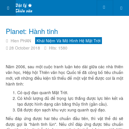
Planet: Hành tinh
Hien PHAN
Khái Niệm Và Mô Hình Hệ Mặt Trời
28 October 2018
Hits: 1580
Năm 2006, sau một cuộc tranh luận kéo dài giữa các nhà thiên
văn học, Hiệp hội Thiên văn học Quốc tế đã công bố tiêu chuẩn
mới, với những điều kiện tối thiểu để một vật thể được coi là một
hành tinh:
Có quỹ đạo quanh Mặt Trời.
Có khối lượng đủ để trọng lực thắng được lực liên kết và
tạo được hình dạng cân bằng thủy tĩnh (gần cầu).
Đã được dọn sạch khu vực xung quanh quỹ đạo.
Nếu đáp ứng được hai tiêu chuẩn đầu tiên, thì vật thể đó sẽ
được gọi là "hành tinh lùn". Nếu chỉ đáp ứng được tiêu chuẩn