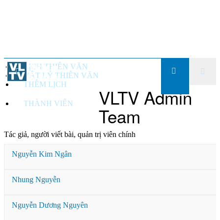
LỊCH THIÊN VĂN
VẬT LÝ THIÊN VĂN
THÊM LỊCH
VLTV Admin
THÀNH VIÊN
Team
Tác giả, người viết bài, quản trị viên chính
Nguyễn Kim Ngân
Nhung Nguyễn
Nguyễn Dương Nguyên