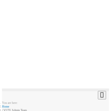
You are here:
Home
VLTV Admin Team