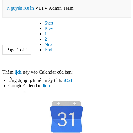
Nguyễn Xuân
VLTV Admin Team
Start
Prev
1
2
Next
Page 1 of 2
End
Thêm
lịch
này vào Calendar của bạn:
Ứng dụng lịch trên máy tính:
iCal
Google Calendar:
lịch