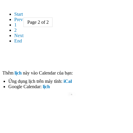
Start
Prev
Page 2 of 2
1
2
Next
End
Thêm
lịch
này vào Calendar của bạn:
Ứng dụng lịch trên máy tính:
iCal
Google Calendar:
lịch