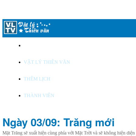
LỊCH THIÊN VĂN
VẬT LÝ THIÊN VĂN
THÊM LỊCH
THÀNH VIÊN
Ngày 03/09: Trăng mới
Mặt Trăng sẽ xuất hiện cùng phía với Mặt Trời và sẽ không hiện diện 