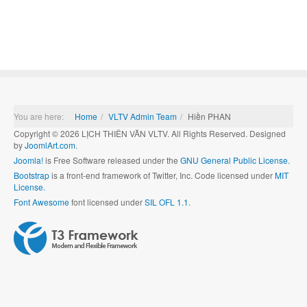
You are here:
Home
VLTV Admin Team
Hiền PHAN
Copyright © 2026 LỊCH THIÊN VĂN VLTV. All Rights Reserved. Designed
by
JoomlArt.com
.
Joomla!
is Free Software released under the
GNU General Public License.
Bootstrap
is a front-end framework of Twitter, Inc. Code licensed under
MIT
License.
Font Awesome
font licensed under
SIL OFL 1.1
.