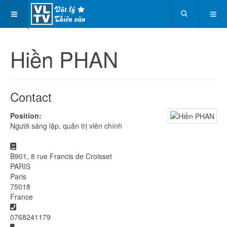
Hiền PHAN
Contact
Position:
Người sáng lập, quản trị viên chính
Address
B901, 8 rue Francis de Croisset
PARIS
Paris
75018
France
Phone
0768241179
Mobile