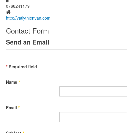
0768241179
Website
http://vatlythienvan.com
Contact Form
Send an Email
*
Required field
Name
*
Email
*