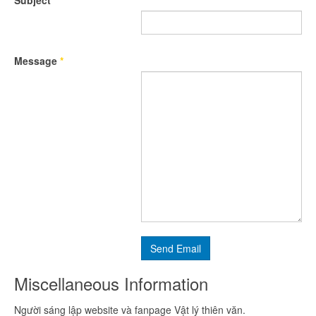
Subject
*
Message
*
Send Email
Miscellaneous Information
Người sáng lập website và fanpage Vật lý thiên văn.