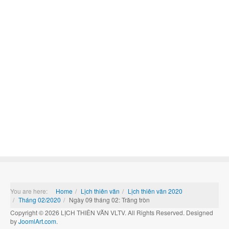
You are here:
Home
Lịch thiên văn
Lịch thiên văn 2020
Tháng 02/2020
Ngày 09 tháng 02: Trăng tròn
Copyright © 2026 LỊCH THIÊN VĂN VLTV. All Rights Reserved. Designed
by
JoomlArt.com
.