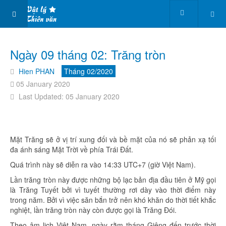
Ngày 09 tháng 02: Trăng tròn
Hien PHAN
Tháng 02/2020
05 January 2020
Last Updated: 05 January 2020
Mặt Trăng sẽ ở vị trí xung đối và bề mặt của nó sẽ phản xạ tối
đa ánh sáng Mặt Trời về phía Trái Đất.
Quá trình này sẽ diễn ra vào 14:33 UTC+7 (giờ Việt Nam).
Lần trăng tròn này được những bộ lạc bản địa đầu tiên ở Mỹ gọi
là Trăng Tuyết bởi vì tuyết thường rơi dày vào thời điểm này
trong năm. Bởi vì việc săn bắn trở nên khó khăn do thời tiết khắc
nghiệt, lần trăng tròn này còn được gọi là Trăng Đói.
Theo âm lịch Việt Nam, ngày rằm tháng Giêng đến trước thời