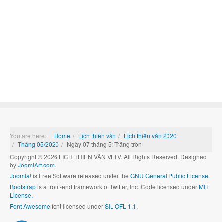
You are here:
Home
Lịch thiên văn
Lịch thiên văn 2020
Tháng 05/2020
Ngày 07 tháng 5: Trăng tròn
Copyright © 2026 LỊCH THIÊN VĂN VLTV. All Rights Reserved. Designed
by
JoomlArt.com
.
Joomla!
is Free Software released under the
GNU General Public License.
Bootstrap
is a front-end framework of Twitter, Inc. Code licensed under
MIT
License.
Font Awesome
font licensed under
SIL OFL 1.1
.