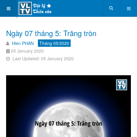
Ngày 07 tháng 5: Trăng tròn
Hien PHAN
Tháng 05/2020
05 January 2020
Last Updated: 05 January 2020