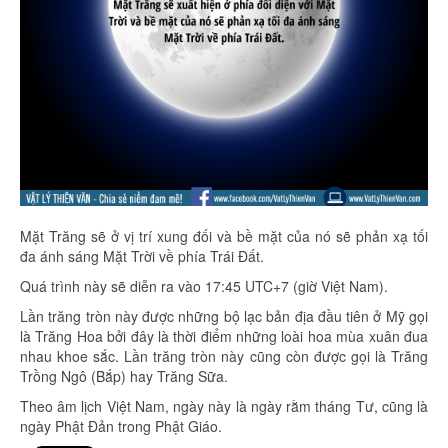
Mặt Trăng sẽ ở vị trí xung đối và bề mặt của nó sẽ phản xạ tối
đa ánh sáng Mặt Trời về phía Trái Đất.
Quá trình này sẽ diễn ra vào 17:45 UTC+7 (giờ Việt Nam).
Lần trăng tròn này được những bộ lạc bản địa đầu tiên ở Mỹ gọi
là Trăng Hoa bởi đây là thời điểm những loài hoa mùa xuân đua
nhau khoe sắc. Lần trăng tròn này cũng còn được gọi là Trăng
Trồng Ngô (Bắp) hay Trăng Sữa.
Theo âm lịch Việt Nam, ngày này là ngày rằm tháng Tư, cũng là
ngày Phật Đản trong Phật Giáo.