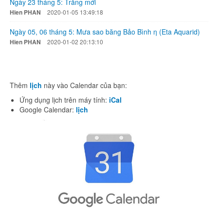
Ngày 23 tháng 5: Trăng mới
Hien PHAN
2020-01-05 13:49:18
Ngày 05, 06 tháng 5: Mưa sao băng Bảo Bình η (Eta Aquarid)
Hien PHAN
2020-01-02 20:13:10
Thêm
lịch
này vào Calendar của bạn:
Ứng dụng lịch trên máy tính:
iCal
Google Calendar:
lịch