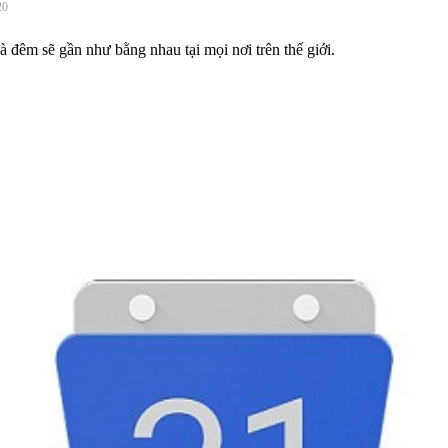
20
à đêm sẽ gần như bằng nhau tại mọi nơi trên thế giới.