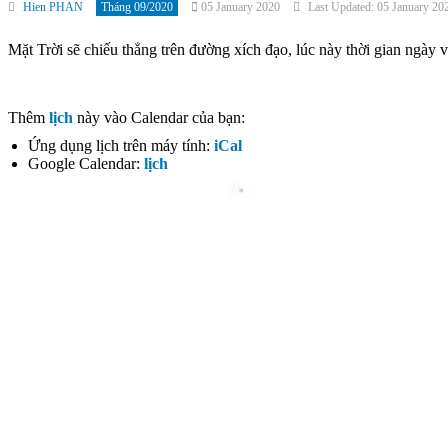
Hien PHAN
Tháng 09/2020
05 January 2020
Last Updated: 05 January 20
Mặt Trời sẽ chiếu thẳng trên đường xích đạo, lúc này thời gian ngày v
Thêm
lịch
này vào Calendar của bạn:
Ứng dụng lịch trên máy tính:
iCal
Google Calendar:
lịch