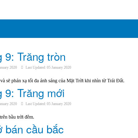
 9: Trăng tròn
anuary 2020
Last Updated: 05 January 2020
 và sẽ phản xạ tối đa ánh sáng của Mặt Trời khi nhìn từ Trái Đất.
 9: Trăng mới
anuary 2020
Last Updated: 05 January 2020
trên bầu trời đêm.
ở bán cầu bắc