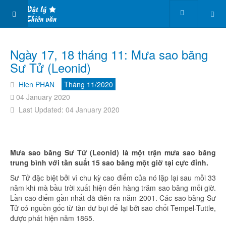
Ngày 17, 18 tháng 11: Mưa sao băng
Sư Tử (Leonid)
Hien PHAN
Tháng 11/2020
04 January 2020
Last Updated: 04 January 2020
Mưa sao băng Sư Tử (Leonid) là một trận mưa sao băng
trung bình với tần suất 15 sao băng một giờ tại cực đỉnh.
Sư Tử đặc biệt bởi vì chu kỳ cao điểm của nó lặp lại sau mỗi 33
năm khi mà bầu trời xuất hiện đến hàng trăm sao băng mỗi giờ.
Lần cao điểm gần nhất đã diễn ra năm 2001. Các sao băng Sư
Tử có nguồn gốc từ tàn dư bụi để lại bởi sao chổi Tempel-Tuttle,
được phát hiện năm 1865.