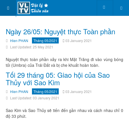
Ngày 26/05: Nguyệt thực Toàn phần
Hien PHAN
Tháng 05/2021
03 January 2021
Last Updated: 25 May 2021
Nguyệt thực toàn phần xảy ra khi Mặt Trăng đi vào vùng bóng
tối (Umbra) của Trái Đất và bị che khuất hoàn toàn.
Tối 29 tháng 05: Giao hội của Sao
Thủy với Sao Kim
Hien PHAN
Tháng 05/2021
03 January 2021
Last Updated: 03 January 2021
Sao Kim và Sao Thủy sẽ tiến đến gần nhau và cách nhau chỉ 0
độ 33 phút.