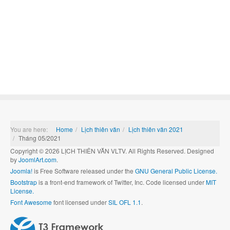
You are here:
Home
Lịch thiên văn
Lịch thiên văn 2021
Tháng 05/2021
Copyright © 2026 LỊCH THIÊN VĂN VLTV. All Rights Reserved. Designed
by
JoomlArt.com
.
Joomla!
is Free Software released under the
GNU General Public License.
Bootstrap
is a front-end framework of Twitter, Inc. Code licensed under
MIT
License.
Font Awesome
font licensed under
SIL OFL 1.1
.