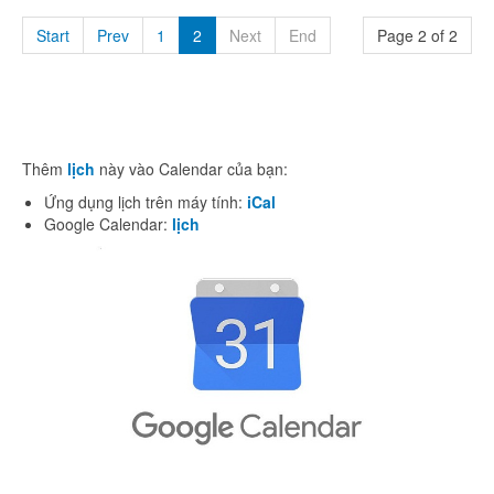
Start
Prev
1
2
Next
End
Page 2 of 2
Thêm
lịch
này vào Calendar của bạn:
Ứng dụng lịch trên máy tính:
iCal
Google Calendar:
lịch