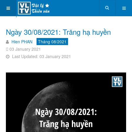
Ngày 30/08/2021: Trăng hạ huyền
Hien PHAN
Tháng 08/2021
03 January 2021
Last Updated: 03 January 2021