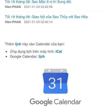
Tối 19 tháng 08: Sao Mộc ở vị trí Xung đối
Hien PHAN
2021-01-03 02:42:58
Tối 19 tháng 08: Giao hội của Sao Thủy với Sao Hỏa
Hien PHAN
2021-01-03 02:40:14
Thêm
lịch
này vào Calendar của bạn:
Ứng dụng lịch trên máy tính:
iCal
Google Calendar:
lịch