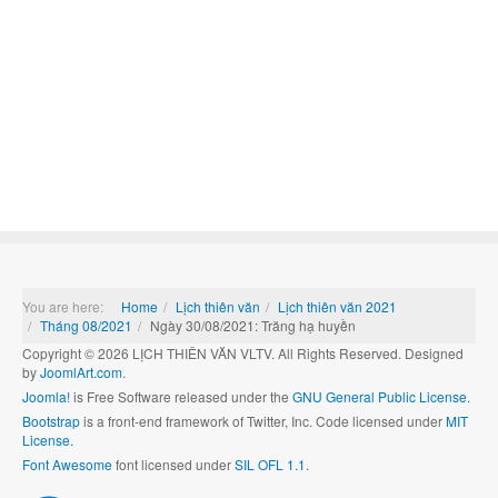
You are here:
Home
Lịch thiên văn
Lịch thiên văn 2021
Tháng 08/2021
Ngày 30/08/2021: Trăng hạ huyền
Copyright © 2026 LỊCH THIÊN VĂN VLTV. All Rights Reserved. Designed
by
JoomlArt.com
.
Joomla!
is Free Software released under the
GNU General Public License.
Bootstrap
is a front-end framework of Twitter, Inc. Code licensed under
MIT
License.
Font Awesome
font licensed under
SIL OFL 1.1
.