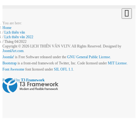
You are here:
Home
Lịch thiên văn
Lịch thiên văn 2022
Tháng 04/2022
Copyright © 2026 LỊCH THIÊN VĂN VLTV. All Rights Reserved. Designed by
JoomlArt.com
.
Joomla!
is Free Software released under the
GNU General Public License.
Bootstrap
is a front-end framework of Twitter, Inc. Code licensed under
MIT License.
Font Awesome
font licensed under
SIL OFL 1.1
.
Powered by
T3 Framework