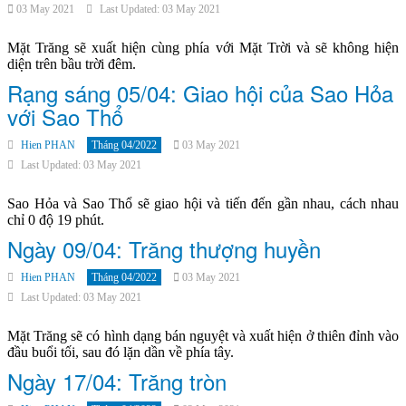
03 May 2021
Last Updated: 03 May 2021
Mặt Trăng sẽ xuất hiện cùng phía với Mặt Trời và sẽ không hiện
diện trên bầu trời đêm.
Rạng sáng 05/04: Giao hội của Sao Hỏa
với Sao Thổ
Hien PHAN
Tháng 04/2022
03 May 2021
Last Updated: 03 May 2021
Sao Hỏa và Sao Thổ sẽ giao hội và tiến đến gần nhau, cách nhau
chỉ 0 độ 19 phút.
Ngày 09/04: Trăng thượng huyền
Hien PHAN
Tháng 04/2022
03 May 2021
Last Updated: 03 May 2021
Mặt Trăng sẽ có hình dạng bán nguyệt và xuất hiện ở thiên đỉnh vào
đầu buổi tối, sau đó lặn dần về phía tây.
Ngày 17/04: Trăng tròn