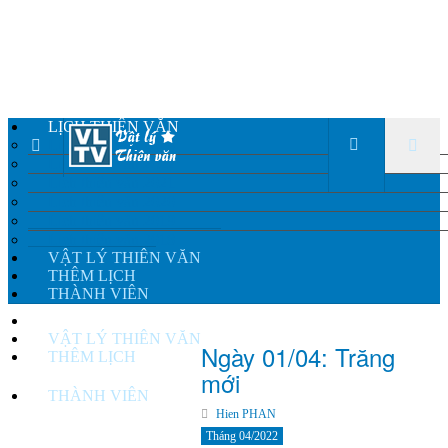
LỊCH THIÊN VĂN
Lịch thiên văn 2024
Lịch thiên văn 2022
Lịch thiên văn 2021
Lịch thiên văn 2020
Lịch thiên văn 2019
Lịch thiên văn 2018
VẬT LÝ THIÊN VĂN
THÊM LỊCH
THÀNH VIÊN
LỊCH THIÊN VĂN
VẬT LÝ THIÊN VĂN
Ngày 01/04: Trăng
THÊM LỊCH
mới
THÀNH VIÊN
Hien PHAN
Tháng 04/2022