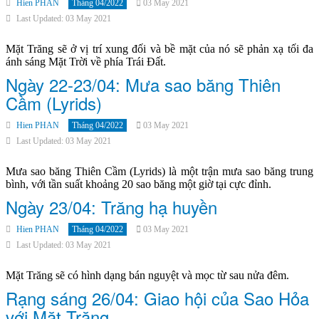
Hien PHAN
Tháng 04/2022
03 May 2021
Last Updated: 03 May 2021
Mặt Trăng sẽ ở vị trí xung đối và bề mặt của nó sẽ phản xạ tối đa
ánh sáng Mặt Trời về phía Trái Đất.
Ngày 22-23/04: Mưa sao băng Thiên
Cầm (Lyrids)
Hien PHAN
Tháng 04/2022
03 May 2021
Last Updated: 03 May 2021
Mưa sao băng Thiên Cầm (Lyrids) là một trận mưa sao băng trung
bình, với tần suất khoảng 20 sao băng một giờ tại cực đỉnh.
Ngày 23/04: Trăng hạ huyền
Hien PHAN
Tháng 04/2022
03 May 2021
Last Updated: 03 May 2021
Mặt Trăng sẽ có hình dạng bán nguyệt và mọc từ sau nửa đêm.
Rạng sáng 26/04: Giao hội của Sao Hỏa
với Mặt Trăng