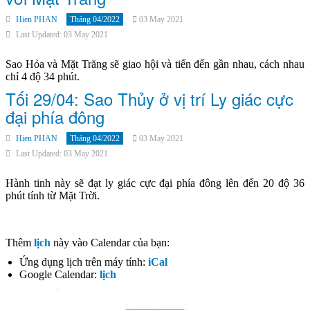
Hien PHAN
Tháng 04/2022
03 May 2021
Last Updated: 03 May 2021
Sao Hỏa và Mặt Trăng sẽ giao hội và tiến đến gần nhau, cách nhau
chỉ 4 độ 34 phút.
Tối 29/04: Sao Thủy ở vị trí Ly giác cực
đại phía đông
Hien PHAN
Tháng 04/2022
03 May 2021
Last Updated: 03 May 2021
Hành tinh này sẽ đạt ly giác cực đại phía đông lên đến 20 độ 36
phút tính từ Mặt Trời.
Thêm
lịch
này vào Calendar của bạn:
Ứng dụng lịch trên máy tính:
iCal
Google Calendar:
lịch