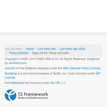
You are here:
Home
Lịch thiên văn
Lịch thiên văn 2024
Tháng 04/2024
Ngày 02/04: Trăng hạ huyền
Copyright © 2026 LỊCH THIÊN VĂN VLTV. All Rights Reserved. Designed
by
JoomlArt.com
.
Joomla!
is Free Software released under the
GNU General Public License.
Bootstrap
is a front-end framework of Twitter, Inc. Code licensed under
MIT
License.
Font Awesome
font licensed under
SIL OFL 1.1
.