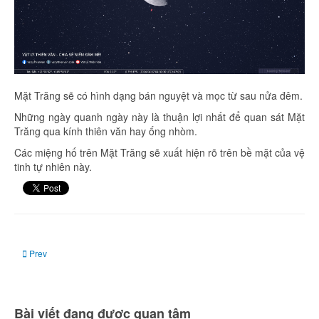
Mặt Trăng sẽ có hình dạng bán nguyệt và mọc từ sau nửa đêm.
Những ngày quanh ngày này là thuận lợi nhất để quan sát Mặt
Trăng qua kính thiên văn hay ống nhòm.
Các miệng hố trên Mặt Trăng sẽ xuất hiện rõ trên bề mặt của vệ
tinh tự nhiên này.
Previous article: Rạng sáng 06/04: Giao hội của Sao Hỏa với Mặt Trăng
Prev
Bài viết đang được quan tâm