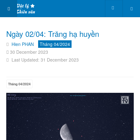
Ngày 02/04: Trăng hạ huyền
Hien PHAN
Tháng 04/2024
30 December 2023
Last Updated: 31 December 2023
Tháng 04/2024