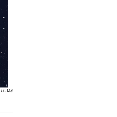
 sát Mặt