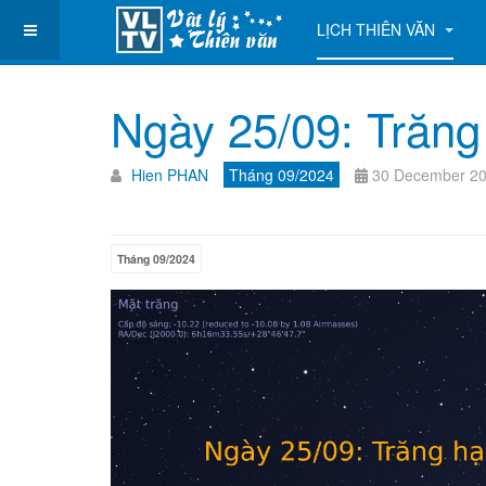
LỊCH THIÊN VĂN
Ngày 25/09: Trăng
Hien PHAN
Tháng 09/2024
30 December 2
Tháng 09/2024