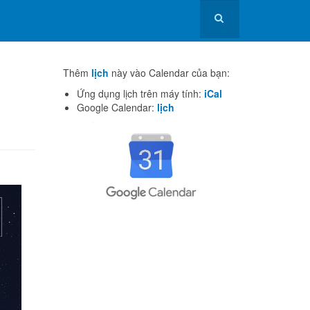
Thêm
lịch
này vào Calendar của bạn:
Ứng dụng lịch trên máy tính:
iCal
Google Calendar:
lịch