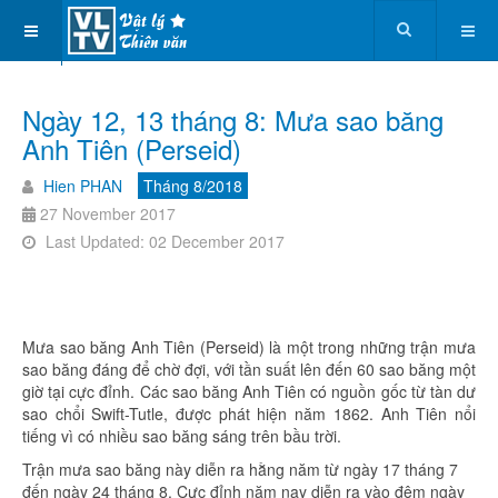
Ngày 12, 13 tháng 8: Mưa sao băng
Anh Tiên (Perseid)
Hien PHAN
Tháng 8/2018
27 November 2017
Last Updated: 02 December 2017
Mưa sao băng Anh Tiên (Perseid) là một trong những trận mưa
sao băng đáng để chờ đợi, với tần suất lên đến 60 sao băng một
giờ tại cực đỉnh. Các sao băng Anh Tiên có nguồn gốc từ tàn dư
sao chổi Swift-Tutle, được phát hiện năm 1862. Anh Tiên nổi
tiếng vì có nhiều sao băng sáng trên bầu trời.
Trận mưa sao băng này diễn ra hằng năm từ ngày 17 tháng 7
đến ngày 24 tháng 8. Cực đỉnh năm nay diễn ra vào đêm ngày