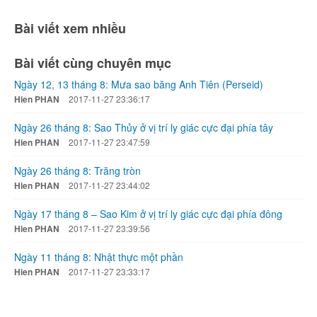
Bài viết xem nhiều
Bài viết cùng chuyên mục
Ngày 12, 13 tháng 8: Mưa sao băng Anh Tiên (Perseid)
Hien PHAN
2017-11-27 23:36:17
Ngày 26 tháng 8: Sao Thủy ở vị trí ly giác cực đại phía tây
Hien PHAN
2017-11-27 23:47:59
Ngày 26 tháng 8: Trăng tròn
Hien PHAN
2017-11-27 23:44:02
Ngày 17 tháng 8 – Sao Kim ở vị trí ly giác cực đại phía đông
Hien PHAN
2017-11-27 23:39:56
Ngày 11 tháng 8: Nhật thực một phần
Hien PHAN
2017-11-27 23:33:17