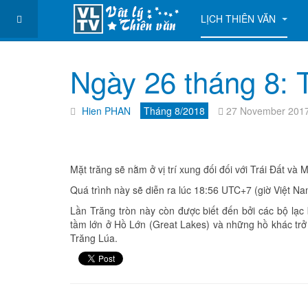
LỊCH THIÊN VĂN
Ngày 26 tháng 8: T
Hien PHAN
Tháng 8/2018
27 November 201
Mặt trăng sẽ nằm ở vị trí xung đối đối với Trái Đất và 
Quá trình này sẽ diễn ra lúc 18:56 UTC+7 (giờ Việt Na
Lần Trăng tròn này còn được biết đến bởi các bộ lạc
tầm lớn ở Hồ Lớn (Great Lakes) và những hồ khác trở
Trăng Lúa.