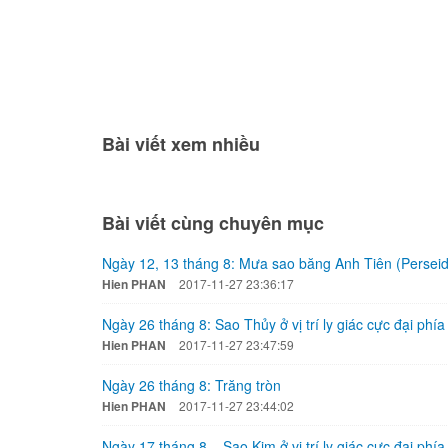
Bài viết xem nhiều
Bài viết cùng chuyên mục
Ngày 12, 13 tháng 8: Mưa sao băng Anh Tiên (Perseid
Hien PHAN
2017-11-27 23:36:17
Ngày 26 tháng 8: Sao Thủy ở vị trí ly giác cực đại phía
Hien PHAN
2017-11-27 23:47:59
Ngày 26 tháng 8: Trăng tròn
Hien PHAN
2017-11-27 23:44:02
Ngày 17 tháng 8 – Sao Kim ở vị trí ly giác cực đại phí