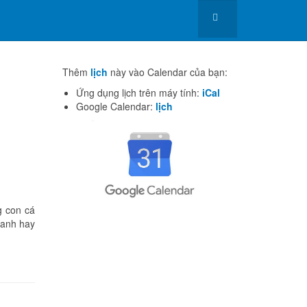
Thêm
lịch
này vào Calendar của bạn:
Ứng dụng lịch trên máy tính:
iCal
Google Calendar:
lịch
g con cá
Xanh hay