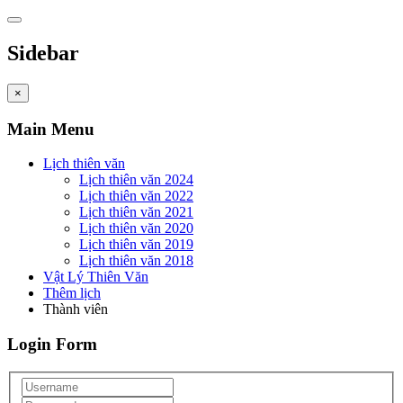
Sidebar
×
Main Menu
Lịch thiên văn
Lịch thiên văn 2024
Lịch thiên văn 2022
Lịch thiên văn 2021
Lịch thiên văn 2020
Lịch thiên văn 2019
Lịch thiên văn 2018
Vật Lý Thiên Văn
Thêm lịch
Thành viên
Login Form