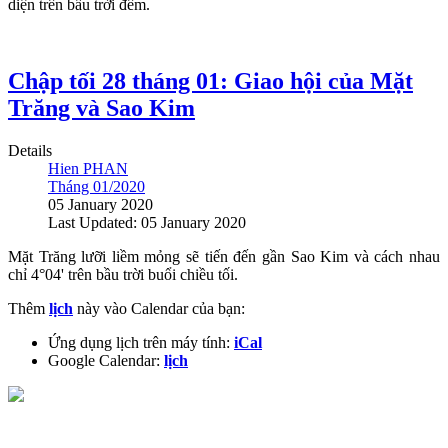
diện trên bầu trời đêm.
Chập tối 28 tháng 01: Giao hội của Mặt
Trăng và Sao Kim
Details
Hien PHAN
Tháng 01/2020
05 January 2020
Last Updated: 05 January 2020
Mặt Trăng lưỡi liềm mỏng sẽ tiến đến gần Sao Kim và cách nhau
chỉ 4°04' trên bầu trời buổi chiều tối.
Thêm
lịch
này vào Calendar của bạn:
Ứng dụng lịch trên máy tính:
iCal
Google Calendar:
lịch