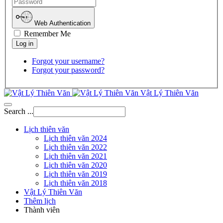
Web Authentication
Remember Me
Forgot your username?
Forgot your password?
Vật Lý Thiên Văn
Search ...
Lịch thiên văn
Lịch thiên văn 2024
Lịch thiên văn 2022
Lịch thiên văn 2021
Lịch thiên văn 2020
Lịch thiên văn 2019
Lịch thiên văn 2018
Vật Lý Thiên Văn
Thêm lịch
Thành viên