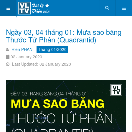
Ngày 03, 04 tháng 01: Mưa sao băng
Thước Tứ Phân (Quadrantid)
Hien PHAN
Tháng 01/2020
02 January 2020
Last Updated: 02 January 2020