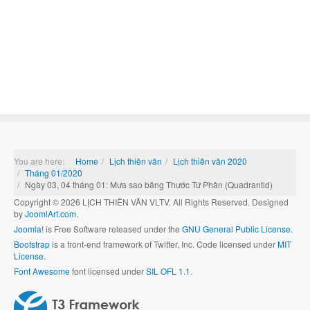
You are here:
Home
Lịch thiên văn
Lịch thiên văn 2020
Tháng 01/2020
Ngày 03, 04 tháng 01: Mưa sao băng Thước Tứ Phân (Quadrantid)
Copyright © 2026 LỊCH THIÊN VĂN VLTV. All Rights Reserved. Designed
by
JoomlArt.com
.
Joomla!
is Free Software released under the
GNU General Public License.
Bootstrap
is a front-end framework of Twitter, Inc. Code licensed under
MIT
License.
Font Awesome
font licensed under
SIL OFL 1.1
.