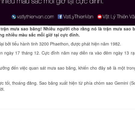
trận mưa sao băng! Nhiều người cho rằng nó là trận mưa sao b
ăng nhiều màu sắc mỗi giờ tại cực đỉnh.
ại bởi tiểu hành tinh 3200 Phaethon, được phát hiện năm 1982.
n ngày 17 tháng 12. Cực đỉnh năm nay diễn ra vào đêm ngày 13 r
ưởng đến việc quan sát mưa sao băng, khiến cho đây sẽ là một tro
vực tối, thoáng đãng. Sao băng xuất hiện từ phía chòm sao Gemini (S
ời.