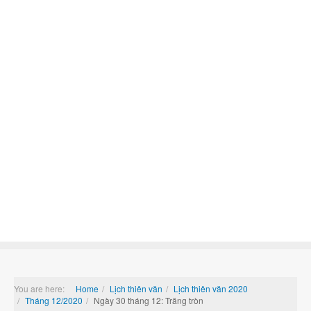
You are here:
Home
Lịch thiên văn
Lịch thiên văn 2020
Tháng 12/2020
Ngày 30 tháng 12: Trăng tròn