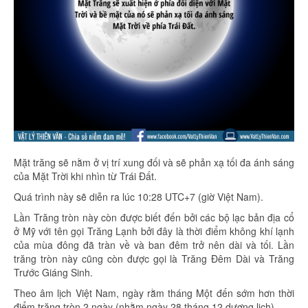
Mặt trăng sẽ nằm ở vị trí xung đối và sẽ phản xạ tối đa ánh sáng
của Mặt Trời khi nhìn từ Trái Đất.
Quá trình này sẽ diễn ra lúc 10:28 UTC+7 (giờ Việt Nam).
Lần Trăng tròn này còn được biết đến bởi các bộ lạc bản địa cổ
ở Mỹ với tên gọi Trăng Lạnh bởi đây là thời điểm không khí lạnh
của mùa đông đã tràn về và ban đêm trở nên dài và tối. Lần
trăng tròn này cũng còn được gọi là Trăng Đêm Dài và Trăng
Trước Giáng Sinh.
Theo âm lịch Việt Nam, ngày rằm tháng Một đến sớm hơn thời
điểm trăng tròn 2 ngày (nhằm ngày 28 tháng 12 dương lịch).