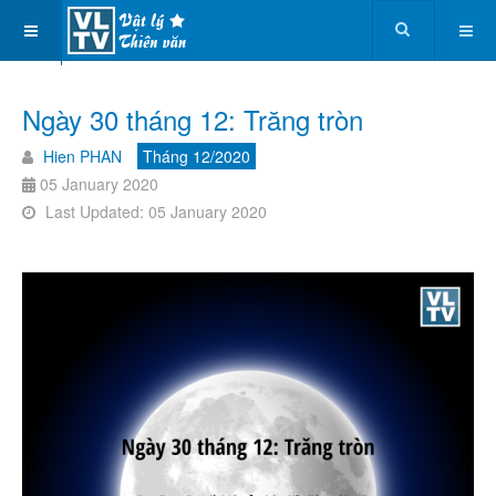
Ngày 30 tháng 12: Trăng tròn
Hien PHAN
Tháng 12/2020
05 January 2020
Last Updated: 05 January 2020