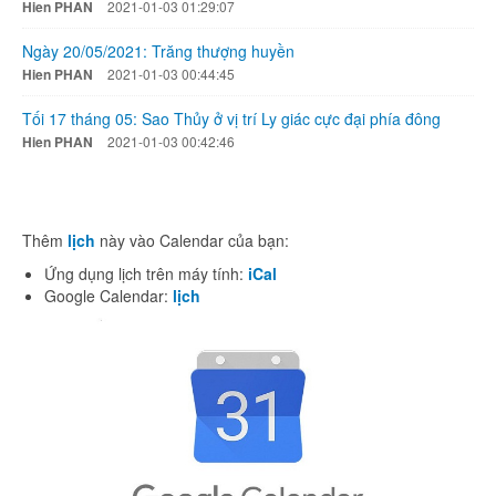
Hien PHAN
2021-01-03 01:29:07
Ngày 20/05/2021: Trăng thượng huyền
Hien PHAN
2021-01-03 00:44:45
Tối 17 tháng 05: Sao Thủy ở vị trí Ly giác cực đại phía đông
Hien PHAN
2021-01-03 00:42:46
Thêm
lịch
này vào Calendar của bạn:
Ứng dụng lịch trên máy tính:
iCal
Google Calendar:
lịch