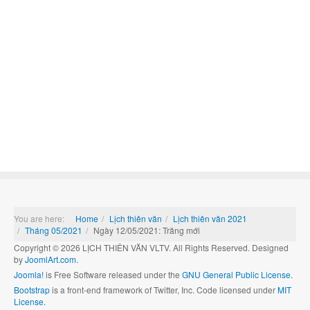
You are here:
Home
Lịch thiên văn
Lịch thiên văn 2021
Tháng 05/2021
Ngày 12/05/2021: Trăng mới
Copyright © 2026 LỊCH THIÊN VĂN VLTV. All Rights Reserved. Designed
by
JoomlArt.com
.
Joomla!
is Free Software released under the
GNU General Public License.
Bootstrap
is a front-end framework of Twitter, Inc. Code licensed under
MIT
License.