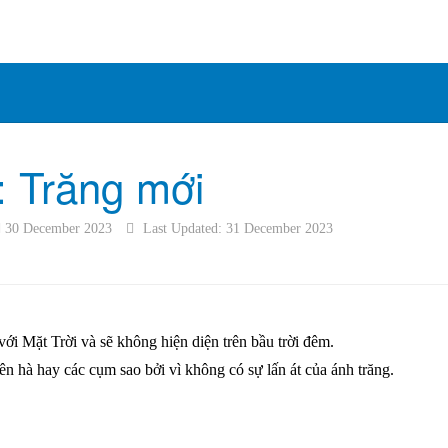
: Trăng mới
30 December 2023
Last Updated: 31 December 2023
với Mặt Trời và sẽ không hiện diện trên bầu trời đêm.
iên hà hay các cụm sao bởi vì không có sự lấn át của ánh trăng.