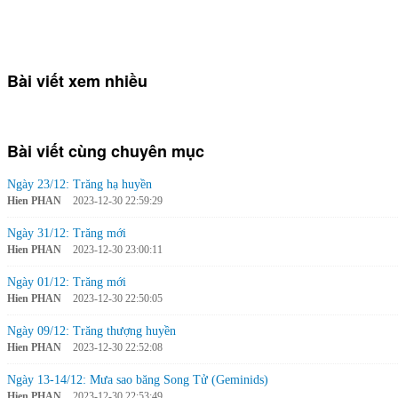
Bài viết xem nhiều
Bài viết cùng chuyên mục
Ngày 23/12: Trăng hạ huyền
Hien PHAN
2023-12-30 22:59:29
Ngày 31/12: Trăng mới
Hien PHAN
2023-12-30 23:00:11
Ngày 01/12: Trăng mới
Hien PHAN
2023-12-30 22:50:05
Ngày 09/12: Trăng thượng huyền
Hien PHAN
2023-12-30 22:52:08
Ngày 13-14/12: Mưa sao băng Song Tử (Geminids)
Hien PHAN
2023-12-30 22:53:49