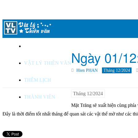
LỊCH THIÊN VĂN
Ngày 01/12
VẬT LÝ THIÊN VĂN
Hien PHAN
Tháng 12/2024
THÊM LỊCH
Tháng 12/2024
THÀNH VIÊN
Mặt Trăng sẽ xuất hiện cùng phía 
Đây là thời điểm tốt nhất tháng để quan sát các vật thể mờ như các th