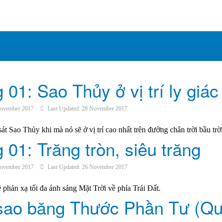
01: Sao Thủy ở vị trí ly giác
ovember 2017
Last Updated: 28 November 2017
sát Sao Thủy khi mà nó sẽ ở vị trí cao nhất trên đường chân trời bầu trờ
 01: Trăng tròn, siêu trăng
ovember 2017
Last Updated: 26 November 2017
 phản xạ tối đa ánh sáng Mặt Trời về phía Trái Đất.
sao băng Thước Phần Tư (Qu