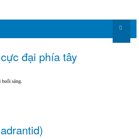
 cực đại phía tây
i buổi sáng.
adrantid)