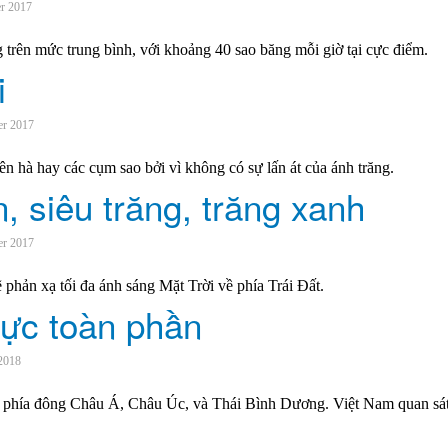
er 2017
trên mức trung bình, với khoảng 40 sao băng mỗi giờ tại cực điểm.
i
er 2017
iên hà hay các cụm sao bởi vì không có sự lấn át của ánh trăng.
, siêu trăng, trăng xanh
er 2017
 phản xạ tối đa ánh sáng Mặt Trời về phía Trái Đất.
hực toàn phần
 2018
ỹ, phía đông Châu Á, Châu Úc, và Thái Bình Dương. Việt Nam quan sát