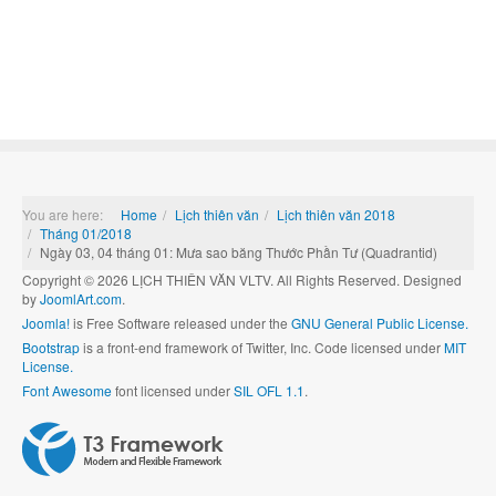
You are here:
Home
Lịch thiên văn
Lịch thiên văn 2018
Tháng 01/2018
Ngày 03, 04 tháng 01: Mưa sao băng Thước Phần Tư (Quadrantid)
Copyright © 2026 LỊCH THIÊN VĂN VLTV. All Rights Reserved. Designed
by
JoomlArt.com
.
Joomla!
is Free Software released under the
GNU General Public License.
Bootstrap
is a front-end framework of Twitter, Inc. Code licensed under
MIT
License.
Font Awesome
font licensed under
SIL OFL 1.1
.