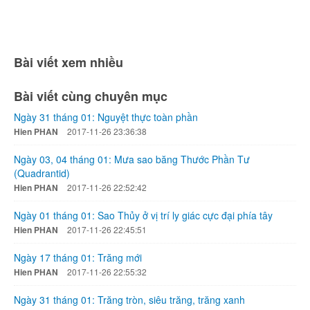
Bài viết xem nhiều
Bài viết cùng chuyên mục
Ngày 31 tháng 01: Nguyệt thực toàn phần
Hien PHAN
2017-11-26 23:36:38
Ngày 03, 04 tháng 01: Mưa sao băng Thước Phần Tư
(Quadrantid)
Hien PHAN
2017-11-26 22:52:42
Ngày 01 tháng 01: Sao Thủy ở vị trí ly giác cực đại phía tây
Hien PHAN
2017-11-26 22:45:51
Ngày 17 tháng 01: Trăng mới
Hien PHAN
2017-11-26 22:55:32
Ngày 31 tháng 01: Trăng tròn, siêu trăng, trăng xanh