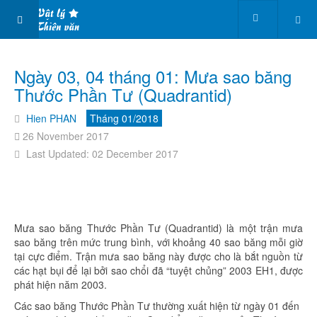
Ngày 03, 04 tháng 01: Mưa sao băng
Thước Phần Tư (Quadrantid)
Hien PHAN
Tháng 01/2018
26 November 2017
Last Updated: 02 December 2017
Mưa sao băng Thước Phần Tư (Quadrantid) là một trận mưa
sao băng trên mức trung bình, với khoảng 40 sao băng mỗi giờ
tại cực điểm. Trận mưa sao băng này được cho là bắt nguồn từ
các hạt bụi để lại bởi sao chổi đã “tuyệt chủng” 2003 EH1, được
phát hiện năm 2003.
Các sao băng Thước Phần Tư thường xuất hiện từ ngày 01 đến