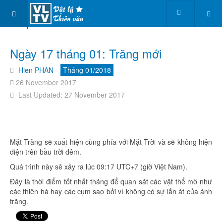
Ngày 17 tháng 01: Trăng mới
Hien PHAN
Tháng 01/2018
26 November 2017
Last Updated: 27 November 2017
Mặt Trăng sẽ xuất hiện cùng phía với Mặt Trời và sẽ không hiện
diện trên bầu trời đêm.
Quá trình này sẽ xảy ra lúc 09:17 UTC+7 (giờ Việt Nam).
Đây là thời điểm tốt nhất tháng để quan sát các vật thể mờ như
các thiên hà hay các cụm sao bởi vì không có sự lấn át của ánh
trăng.