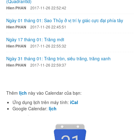
(Quadrantid)
Hien PHAN
2017-11-26 22:52:42
Ngày 01 tháng 01: Sao Thủy ở vị trí ly giác cực đại phía tây
Hien PHAN
2017-11-26 22:45:51
Ngày 17 tháng 01: Trăng mới
Hien PHAN
2017-11-26 22:55:32
Ngày 31 tháng 01: Trăng tròn, siêu trăng, trăng xanh
Hien PHAN
2017-11-26 22:59:37
Thêm
lịch
này vào Calendar của bạn:
Ứng dụng lịch trên máy tính:
iCal
Google Calendar:
lịch