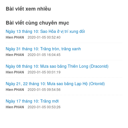
Bài viết xem nhiều
Bài viết cùng chuyên mục
Ngày 13 tháng 10: Sao Hỏa ở vị trí xung đối
Hien PHAN
2020-01-05 00:52:40
Ngày 31 tháng 10: Trăng tròn, trăng xanh
Hien PHAN
2020-01-05 16:04:45
Ngày 08 tháng 10: Mưa sao băng Thiên Long (Draconid)
Hien PHAN
2020-01-05 00:01:19
Ngày 21, 22 tháng 10: Mưa sao băng Lạp Hộ (Orionid)
Hien PHAN
2020-01-05 09:54:56
Ngày 17 tháng 10: Trăng mới
Hien PHAN
2020-01-05 00:53:26