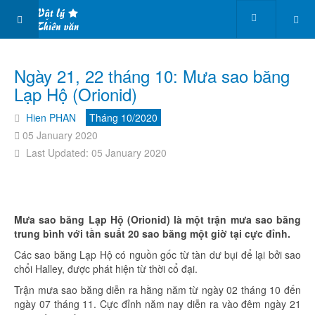
Ngày 21, 22 tháng 10: Mưa sao băng
Lạp Hộ (Orionid)
Hien PHAN
Tháng 10/2020
05 January 2020
Last Updated: 05 January 2020
Mưa sao băng Lạp Hộ (Orionid) là một trận mưa sao băng
trung bình với tần suất 20 sao băng một giờ tại cực đỉnh.
Các sao băng Lạp Hộ có nguồn gốc từ tàn dư bụi để lại bởi sao
chổi Halley, được phát hiện từ thời cổ đại.
Trận mưa sao băng diễn ra hằng năm từ ngày 02 tháng 10 đến
ngày 07 tháng 11. Cực đỉnh năm nay diễn ra vào đêm ngày 21