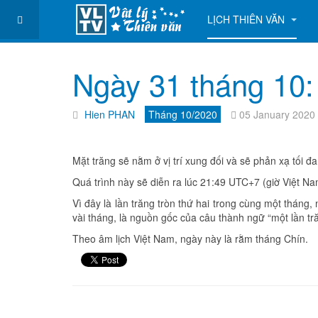
LỊCH THIÊN VĂN
Ngày 31 tháng 10: 
Hien PHAN
Tháng 10/2020
05 January 2020
Mặt trăng sẽ nằm ở vị trí xung đối và sẽ phản xạ tối đa
Quá trình này sẽ diễn ra lúc 21:49 UTC+7 (giờ Việt Na
Vì đây là lần trăng tròn thứ hai trong cùng một tháng,
vài tháng, là nguồn gốc của câu thành ngữ “một lần tr
Theo âm lịch Việt Nam, ngày này là rằm tháng Chín.