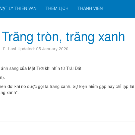
VẬT LÝ THIÊN VĂN
THÊM LỊCH
THÀNH VIÊN
Trăng tròn, trăng xanh
Last Updated: 05 January 2020
 ánh sáng của Mặt Trời khi nhìn từ Trái Đất.
m).
 nên đôi khi nó được gọi là trăng xanh. Sự kiện hiếm gặp này chỉ lặp lạ
ăng xanh”.