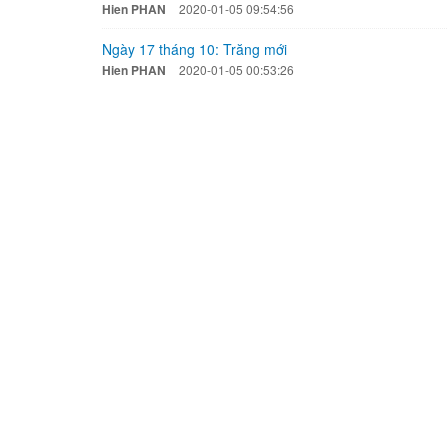
Hien PHAN
2020-01-05 09:54:56
Ngày 17 tháng 10: Trăng mới
Hien PHAN
2020-01-05 00:53:26