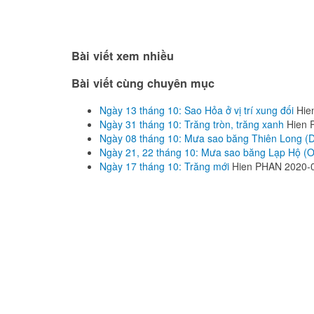
Bài viết xem nhiều
Bài viết cùng chuyên mục
Ngày 13 tháng 10: Sao Hỏa ở vị trí xung đối
Hie
Ngày 31 tháng 10: Trăng tròn, trăng xanh
Hien
Ngày 08 tháng 10: Mưa sao băng Thiên Long (
Ngày 21, 22 tháng 10: Mưa sao băng Lạp Hộ (O
Ngày 17 tháng 10: Trăng mới
Hien PHAN
2020-