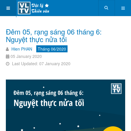
Đêm 05, rạng sáng 06 tháng 6:
Nguyệt thực nửa tối
Hien PHAN
Tháng 06/2020
05 January 2020
Last Updated: 07 January 2020