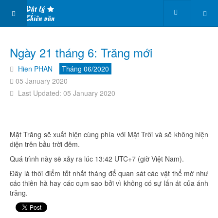
Ngày 21 tháng 6: Trăng mới
Hien PHAN
Tháng 06/2020
05 January 2020
Last Updated: 05 January 2020
Mặt Trăng sẽ xuất hiện cùng phía với Mặt Trời và sẽ không hiện
diện trên bầu trời đêm.
Quá trình này sẽ xảy ra lúc 13:42 UTC+7 (giờ Việt Nam).
Đây là thời điểm tốt nhất tháng để quan sát các vật thể mờ như
các thiên hà hay các cụm sao bởi vì không có sự lấn át của ánh
trăng.