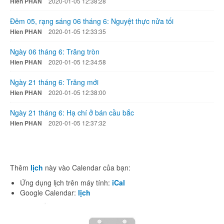
Hien PHAN
2020-01-05 12:38:28
Đêm 05, rạng sáng 06 tháng 6: Nguyệt thực nửa tối
Hien PHAN
2020-01-05 12:33:35
Ngày 06 tháng 6: Trăng tròn
Hien PHAN
2020-01-05 12:34:58
Ngày 21 tháng 6: Trăng mới
Hien PHAN
2020-01-05 12:38:00
Ngày 21 tháng 6: Hạ chí ở bán cầu bắc
Hien PHAN
2020-01-05 12:37:32
Thêm
lịch
này vào Calendar của bạn:
Ứng dụng lịch trên máy tính:
iCal
Google Calendar:
lịch