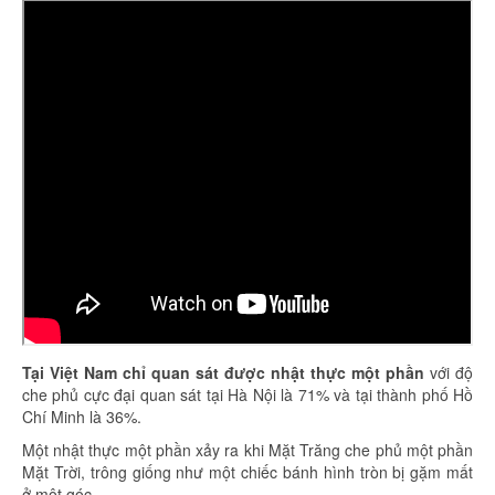
Tại Việt Nam chỉ quan sát được nhật thực một phần
với độ
che phủ cực đại quan sát tại Hà Nội là 71% và tại thành phố Hồ
Chí Minh là 36%.
Một nhật thực một phần xảy ra khi Mặt Trăng che phủ một phần
Mặt Trời, trông giống như một chiếc bánh hình tròn bị gặm mất
ở một góc.