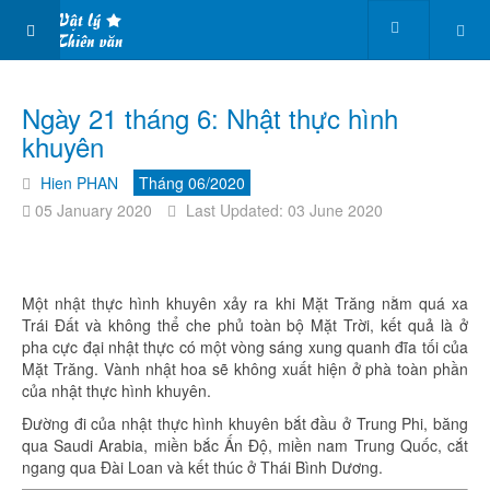
Ngày 21 tháng 6: Nhật thực hình
khuyên
Hien PHAN
Tháng 06/2020
05 January 2020
Last Updated: 03 June 2020
Một nhật thực hình khuyên xảy ra khi Mặt Trăng nằm quá xa
Trái Đất và không thể che phủ toàn bộ Mặt Trời, kết quả là ở
pha cực đại nhật thực có một vòng sáng xung quanh đĩa tối của
Mặt Trăng. Vành nhật hoa sẽ không xuất hiện ở phà toàn phần
của nhật thực hình khuyên.
Đường đi của nhật thực hình khuyên bắt đầu ở Trung Phi, băng
qua Saudi Arabia, miền bắc Ấn Độ, miền nam Trung Quốc, cắt
ngang qua Đài Loan và kết thúc ở Thái Bình Dương.