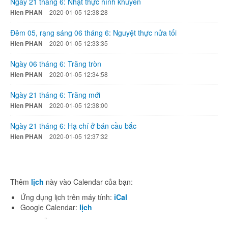
Ngày 21 tháng 6: Nhật thực hình khuyên
Hien PHAN
2020-01-05 12:38:28
Đêm 05, rạng sáng 06 tháng 6: Nguyệt thực nửa tối
Hien PHAN
2020-01-05 12:33:35
Ngày 06 tháng 6: Trăng tròn
Hien PHAN
2020-01-05 12:34:58
Ngày 21 tháng 6: Trăng mới
Hien PHAN
2020-01-05 12:38:00
Ngày 21 tháng 6: Hạ chí ở bán cầu bắc
Hien PHAN
2020-01-05 12:37:32
Thêm
lịch
này vào Calendar của bạn:
Ứng dụng lịch trên máy tính:
iCal
Google Calendar:
lịch