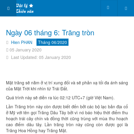
Ngày 06 tháng 6: Trăng tròn
Hien PHAN
Tháng 06/2020
05 January 2020
Last Updated: 05 January 2020
Mặt trăng sẽ nằm ở vị trí xung đối và sẽ phản xạ tối đa ánh sáng
của Mặt Trời khi nhìn từ Trái Đất.
Quá trình này sẽ diễn ra lúc 02:12 UTC+7 (giờ Việt Nam).
Lần Trăng tròn này còn được biết đến bởi các bộ lạc bản địa cổ
ở Mỹ với tên gọi Trăng Dâu Tây bởi vì nó báo hiệu thời điểm thu
hoạch trái cây chín và đồng thời cũng trùng với mùa thu hoạch
cao điểm dâu tây. Lần trăng tròn này cũng còn được gọi là
Trăng Hoa Hồng hay Trăng Mật.