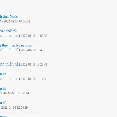
nh tinh Nước
h
)
2022-02-27 04:58:02
vật chất tối
nh thiên hà
)
2022-01-18 14:02:38
g thiên hà, Ngân miện
nh thiên hà
)
2022-01-18 13:46:13
nh thiên hà
)
2022-01-18 13:29:41
ên hà
nh thiên hà
)
2022-01-18 13:11:30
ên hà
t
)
2022-01-18 12:58:14
ên hà
)
2022-01-18 12:54:29