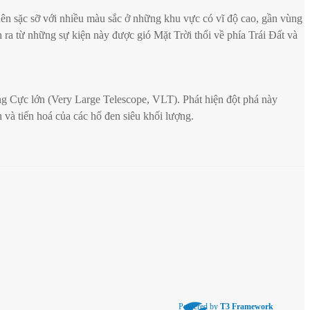
ên sặc sỡ với nhiều màu sắc ở những khu vực có vĩ độ cao, gần vùng
 ra từ những sự kiện này được gió Mặt Trời thổi về phía Trái Đất và
ng Cực lớn (Very Large Telescope, VLT). Phát hiện đột phá này
n và tiến hoá của các hố đen siêu khối lượng.
Powered by
T3 Framework