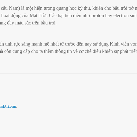
u Nam) là một hiện tượng quang học kỳ thú, khiến cho bầu trời trở n
oạt động của Mặt Trời. Các hạt tích điện như proton hay electron sinh
ng đầy màu sắc trên bầu trời.
uẩn tinh rực sáng mạnh mẽ nhất từ trước đến nay sử dụng Kính viễn vọ
à còn cung cấp cho ta thêm thông tin về cơ chế điều khiển sự phát triể
omlArt.com
.