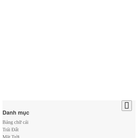
Danh mục
Bảng chữ cái
Trái Đất
Mặt Trời