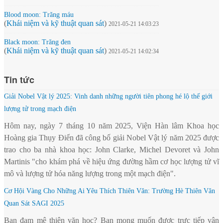
Blood moon: Trăng máu
(
Khái niệm và kỹ thuật quan sát
)
2021-05-21 14:03:23
Black moon: Trăng đen
(
Khái niệm và kỹ thuật quan sát
)
2021-05-21 14:02:34
Tin tức
Giải Nobel Vật lý 2025: Vinh danh những người tiên phong hé lộ thế giới
lượng tử trong mạch điện
Hôm nay, ngày 7 tháng 10 năm 2025, Viện Hàn lâm Khoa học
Hoàng gia Thụy Điển đã công bố giải Nobel Vật lý năm 2025 được
trao cho ba nhà khoa học: John Clarke, Michel Devoret và John
Martinis "cho khám phá về hiệu ứng đường hầm cơ học lượng tử vĩ
mô và lượng tử hóa năng lượng trong một mạch điện".
Cơ Hội Vàng Cho Những Ai Yêu Thích Thiên Văn: Trường Hè Thiên Văn
Quan Sát SAGI 2025
Bạn đam mê thiên văn học? Bạn mong muốn được trực tiếp vận