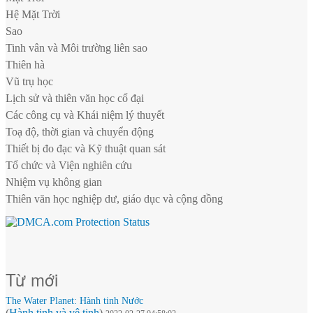
Hệ Mặt Trời
Sao
Tinh vân và Môi trường liên sao
Thiên hà
Vũ trụ học
Lịch sử và thiên văn học cổ đại
Các công cụ và Khái niệm lý thuyết
Toạ độ, thời gian và chuyển động
Thiết bị đo đạc và Kỹ thuật quan sát
Tổ chức và Viện nghiên cứu
Nhiệm vụ không gian
Thiên văn học nghiệp dư, giáo dục và cộng đồng
Từ mới
The Water Planet: Hành tinh Nước
(
Hành tinh và vệ tinh
)