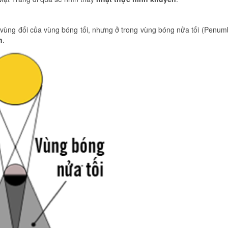
vùng đối của vùng bóng tối, nhưng ở trong vùng bóng nửa tối (Penum
n
.