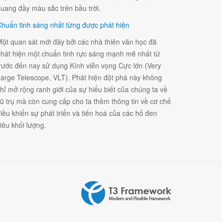
uang đầy màu sắc trên bầu trời.
huẩn tinh sáng nhất từng được phát hiện
ột quan sát mới đây bởi các nhà thiên văn học đã
hát hiện một chuẩn tinh rực sáng mạnh mẽ nhất từ
rước đến nay sử dụng Kính viễn vọng Cực lớn (Very
arge Telescope, VLT). Phát hiện đột phá này không
hỉ mở rộng ranh giới của sự hiểu biết của chúng ta về
ũ trụ mà còn cung cấp cho ta thêm thông tin về cơ chế
iều khiển sự phát triển và tiến hoá của các hố đen
iêu khối lượng.