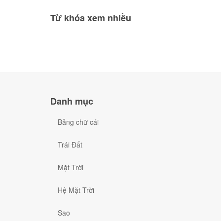
Từ khóa xem nhiều
Danh mục
Bảng chữ cái
Trái Đất
Mặt Trời
Hệ Mặt Trời
Sao