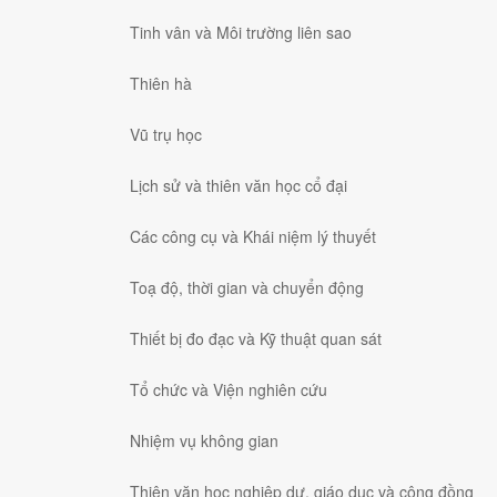
Tinh vân và Môi trường liên sao
Thiên hà
Vũ trụ học
Lịch sử và thiên văn học cổ đại
Các công cụ và Khái niệm lý thuyết
Toạ độ, thời gian và chuyển động
Thiết bị đo đạc và Kỹ thuật quan sát
Tổ chức và Viện nghiên cứu
Nhiệm vụ không gian
Thiên văn học nghiệp dư, giáo dục và cộng đồng