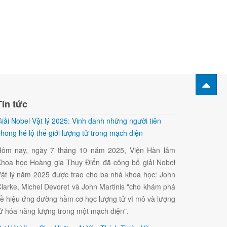
Tin tức
iải Nobel Vật lý 2025: Vinh danh những người tiên
hong hé lộ thế giới lượng tử trong mạch điện
Hôm nay, ngày 7 tháng 10 năm 2025, Viện Hàn lâm
hoa học Hoàng gia Thụy Điển đã công bố giải Nobel
ật lý năm 2025 được trao cho ba nhà khoa học: John
larke, Michel Devoret và John Martinis "cho khám phá
ề hiệu ứng đường hầm cơ học lượng tử vĩ mô và lượng
ử hóa năng lượng trong một mạch điện".